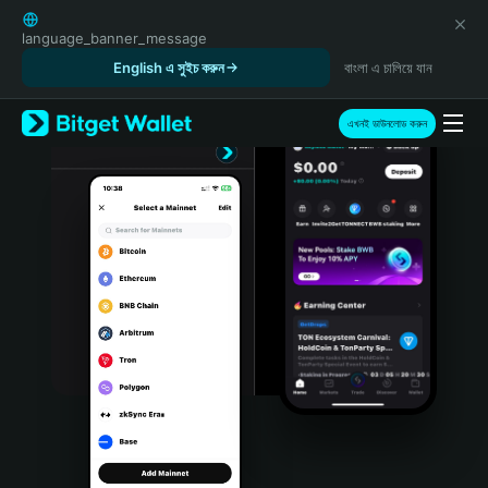
English
日本語
language_banner_message
Tiếng Việt
English এ সুইচ করুন
বাংলা এ চালিয়ে যান
Русский
Español (Latinoamérica)
এখনই ডাউনলোড করুন
Türkçe
Italiano
Français
Deutsch
简体中文
繁體中文
Português (Portugal)
Bahasa Indonesia
ภาษาไทย
हिन्दी
বাংলা
Español
Português (Brasil)
Español (Argentina)