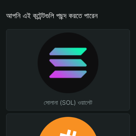
আপনি এই কন্টেন্টগুলি পছন্দ করতে পারেন
সোলানা (SOL) ওয়ালেট