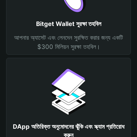
Bitget Wallet সুরক্ষা তহবিল
আপনার অ্যাসেট এবং লেনদেন সুরক্ষিত করার জন্য একটি
$300 মিলিয়ন সুরক্ষা তহবিল।
DApp অতিরিক্ত অনুমোদনের ঝুঁকি এবং স্ক্যাম প্রতিরোধ
করুন