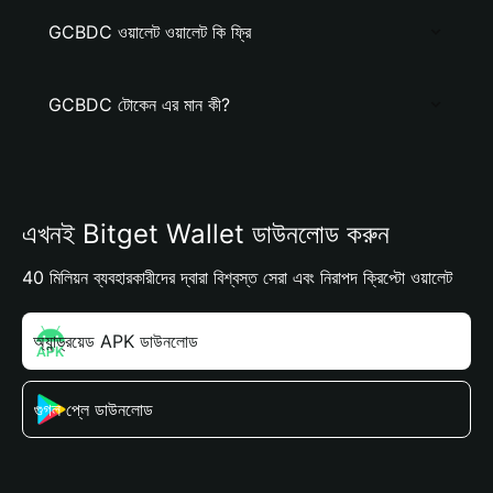
GCBDC ওয়ালেট ওয়ালেট কি ফ্রি
GCBDC টোকেন এর মান কী?
এখনই Bitget Wallet ডাউনলোড করুন
40 মিলিয়ন ব্যবহারকারীদের দ্বারা বিশ্বস্ত সেরা এবং নিরাপদ ক্রিপ্টো ওয়ালেট
অ্যান্ড্রয়েড APK ডাউনলোড
গুগল প্লে ডাউনলোড