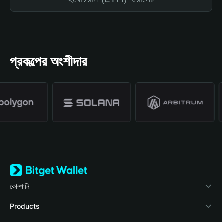
প্রকল্পের অংশীদার
কোম্পানি
Bitget Wallet সম্পর্কে
Products