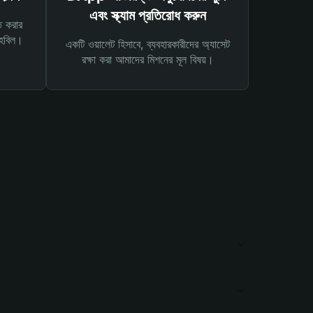
এবং স্ক্যাম প্রতিরোধ করুন
ত করার
তহবিল।
একটি ওয়ালেট হিসাবে, ব্যবহারকারীদের অ্যাসেট
রক্ষা করা আমাদের মিশনের মূল বিষয়।