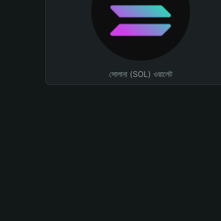
সোলানা (SOL) ওয়ালেট