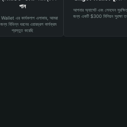
পান
আপনার অ্যাসেট এবং লেনদেন সুরক্ষি
জন্য একটি $300 মিলিয়ন সুরক্ষা 
Wallet এর কার্যকলাপ এলাকায়, আমরা
ন্য বিভিন্ন ধরনের এয়ারড্রপ কার্যক্রম
প্রস্তুত করেছি