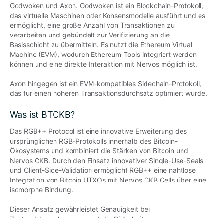
Godwoken und Axon. Godwoken ist ein Blockchain-Protokoll, 
das virtuelle Maschinen oder Konsensmodelle ausführt und es 
ermöglicht, eine große Anzahl von Transaktionen zu 
verarbeiten und gebündelt zur Verifizierung an die 
Basisschicht zu übermitteln. Es nutzt die Ethereum Virtual 
Machine (EVM), wodurch Ethereum-Tools integriert werden 
können und eine direkte Interaktion mit Nervos möglich ist.

Axon hingegen ist ein EVM-kompatibles Sidechain-Protokoll, 
das für einen höheren Transaktionsdurchsatz optimiert wurde.
Was ist BTCKB?
Das RGB++ Protocol ist eine innovative Erweiterung des 
ursprünglichen RGB-Protokolls innerhalb des Bitcoin-
Ökosystems und kombiniert die Stärken von Bitcoin und 
Nervos CKB. Durch den Einsatz innovativer Single-Use-Seals 
und Client-Side-Validation ermöglicht RGB++ eine nahtlose 
Integration von Bitcoin UTXOs mit Nervos CKB Cells über eine 
isomorphe Bindung.

Dieser Ansatz gewährleistet Genauigkeit bei 