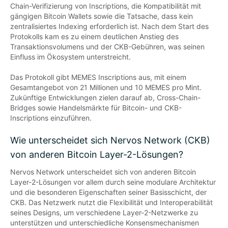
Chain-Verifizierung von Inscriptions, die Kompatibilität mit 
gängigen Bitcoin Wallets sowie die Tatsache, dass kein 
zentralisiertes Indexing erforderlich ist. Nach dem Start des 
Protokolls kam es zu einem deutlichen Anstieg des 
Transaktionsvolumens und der CKB-Gebühren, was seinen 
Einfluss im Ökosystem unterstreicht.

Das Protokoll gibt MEMES Inscriptions aus, mit einem 
Gesamtangebot von 21 Millionen und 10 MEMES pro Mint. 
Zukünftige Entwicklungen zielen darauf ab, Cross-Chain-
Bridges sowie Handelsmärkte für Bitcoin- und CKB-
Inscriptions einzuführen.
Wie unterscheidet sich Nervos Network (CKB)
von anderen Bitcoin Layer-2-Lösungen?
Nervos Network unterscheidet sich von anderen Bitcoin 
Layer-2-Lösungen vor allem durch seine modulare Architektur 
und die besonderen Eigenschaften seiner Basisschicht, der 
CKB. Das Netzwerk nutzt die Flexibilität und Interoperabilität 
seines Designs, um verschiedene Layer-2-Netzwerke zu 
unterstützen und unterschiedliche Konsensmechanismen 