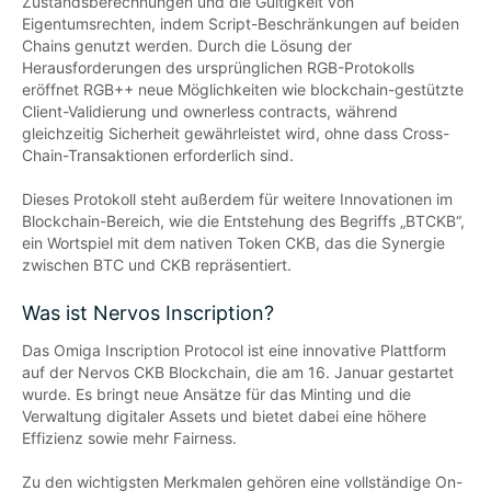
Zustandsberechnungen und die Gültigkeit von 
Eigentumsrechten, indem Script-Beschränkungen auf beiden 
Chains genutzt werden. Durch die Lösung der 
Herausforderungen des ursprünglichen RGB-Protokolls 
eröffnet RGB++ neue Möglichkeiten wie blockchain-gestützte 
Client-Validierung und ownerless contracts, während 
gleichzeitig Sicherheit gewährleistet wird, ohne dass Cross-
Chain-Transaktionen erforderlich sind.

Dieses Protokoll steht außerdem für weitere Innovationen im 
Blockchain-Bereich, wie die Entstehung des Begriffs „BTCKB“, 
ein Wortspiel mit dem nativen Token CKB, das die Synergie 
zwischen BTC und CKB repräsentiert.
Was ist Nervos Inscription?
Das Omiga Inscription Protocol ist eine innovative Plattform 
auf der Nervos CKB Blockchain, die am 16. Januar gestartet 
wurde. Es bringt neue Ansätze für das Minting und die 
Verwaltung digitaler Assets und bietet dabei eine höhere 
Effizienz sowie mehr Fairness.

Zu den wichtigsten Merkmalen gehören eine vollständige On-