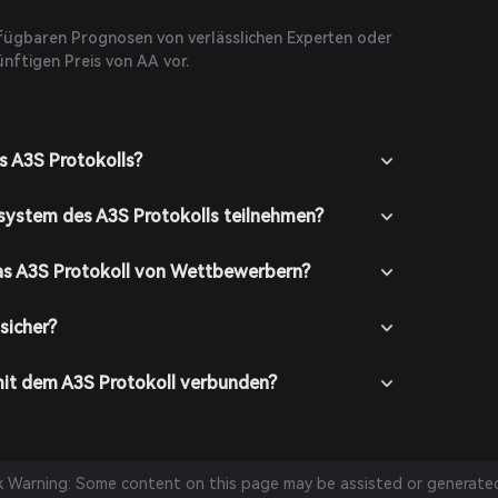
rfügbaren Prognosen von verlässlichen Experten oder
nftigen Preis von AA vor.
s A3S Protokolls?
system des A3S Protokolls teilnehmen?
as A3S Protokoll von Wettbewerbern?
 sicher?
mit dem A3S Protokoll verbunden?
sk Warning: Some content on this page may be assisted or generated 