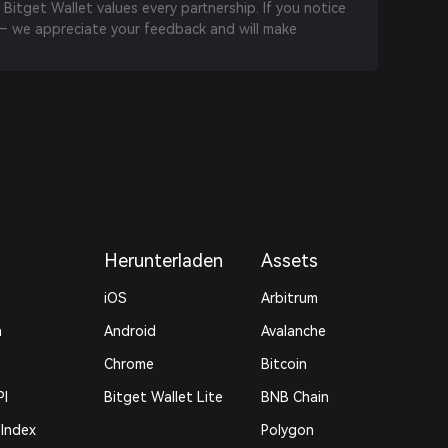
 Bitget Wallet values every partnership. If you notice
 we appreciate your feedback and will make
Herunterladen
Assets
iOS
Arbitrum
n
Android
Avalanche
Chrome
Bitcoin
PI
Bitget Wallet Lite
BNB Chain
 Index
Polygon