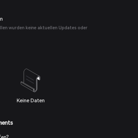
en
llen wurden keine aktuellen Updates oder
Keine Daten
ments
fen?