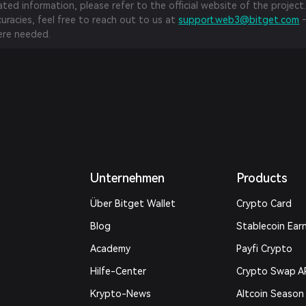
ed information, please refer to the official website of the project.
curacies, feel free to reach out to us at
support.web3@bitget.com
—
re needed.
Unternehmen
Products
Über Bitget Wallet
Crypto Card
Blog
Stablecoin Ear
Academy
Payfi Crypto
Hilfe-Center
Crypto Swap A
Krypto-News
Altcoin Season