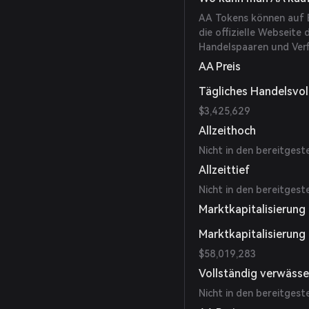
AA Tokens können auf B
die offizielle Webseite
Handelspaaren und Verf
AA Preis
Tägliches Handelsvo
$3,425,629
Allzeithoch
Nicht in den bereitgest
Allzeittief
Nicht in den bereitgest
Marktkapitalisierun
Marktkapitalisierung
$58,019,283
Vollständig verwäss
Nicht in den bereitgest