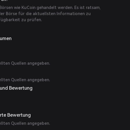
örsen wie KuCoin gehandelt werden. Es ist ratsam,
 der Börse für die aktuellsten Informationen zu
ügbarkeit zu prüfen.
lumen
ellten Quellen angegeben.
ellten Quellen angegeben.
g und Bewertung
erte Bewertung
ellten Quellen angegeben.