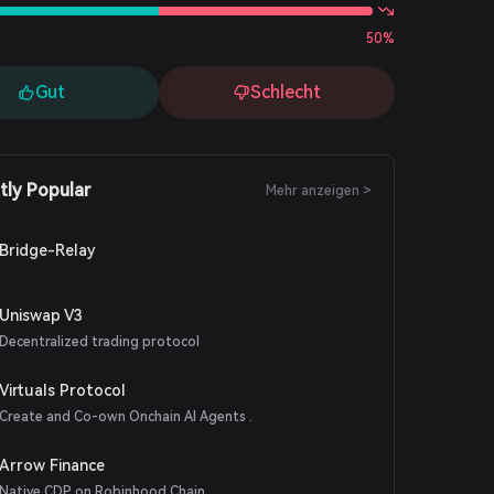
50%
Gut
Schlecht
tly Popular
Mehr anzeigen >
Bridge-Relay
Uniswap V3
Decentralized trading protocol
Virtuals Protocol
Create and Co-own Onchain AI Agents .
Arrow Finance
Native CDP on Robinhood Chain