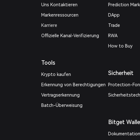
Uns Kontaktieren
Prediction Mar
Markenressourcen
DApp
Karriere
Trade
Offizielle Kanal-Verifizierung
RWA
How to Buy
Tools
Sicherheit
Krypto kaufen
Erkennung von Berechtigungen
Protection-Fo
Vertragserkennung
Sicherheitstec
Batch-Überweisung
Bitget Wall
Dokumentation 