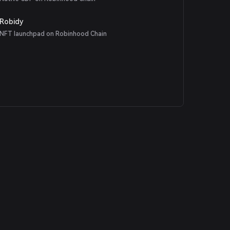
Robidy
NFT launchpad on Robinhood Chain