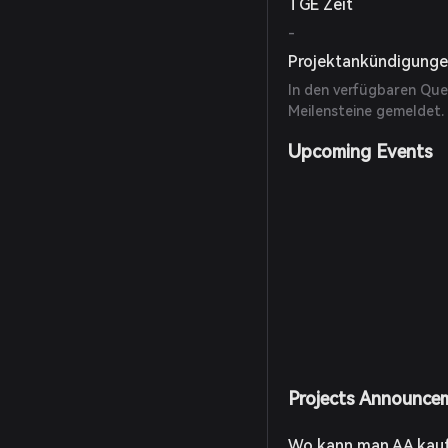
TGE Zeit
-
Projektankündigung
In den verfügbaren Que
Meilensteine gemeldet.
Upcoming Events
Projects Announce
Wo kann man AA kau