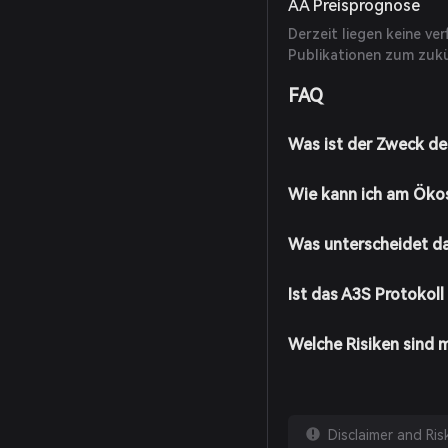
AA Preisprognose
Derzeit liegen keine ve
Publikationen zum zukü
FAQ
Was ist der Zweck de
Wie kann ich am Öko
Was unterscheidet d
Ist das A3S Protokoll
Welche Risiken sind 
Disclaimer and Ri