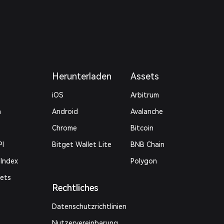
Herunterladen
Assets
iOS
Arbitrum
n
Android
Avalanche
Chrome
Bitcoin
PI
Bitget Wallet Lite
BNB Chain
 Index
Polygon
kets
Rechtliches
Datenschutzrichtlinien
Nutzervereinbarung