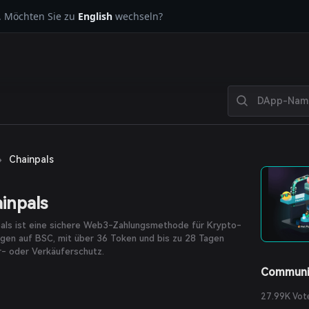
. Möchten Sie zu
English
wechseln?
›
Chainpals
inpals
pals ist eine sichere Web3-Zahlungsmethode für Krypto-
gen auf BSC, mit über 36 Token und bis zu 28 Tagen
- oder Verkäuferschutz.
Communi
27.99K Vot