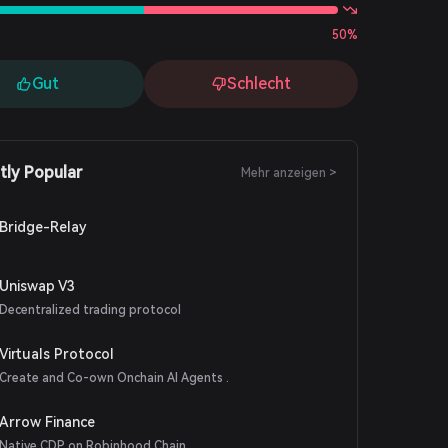
50%
Gut
Schlecht
tly Popular
Mehr anzeigen >
Bridge-Relay
Uniswap V3
Decentralized trading protocol
Virtuals Protocol
Create and Co-own Onchain AI Agents .
Arrow Finance
Native CDP on Robinhood Chain