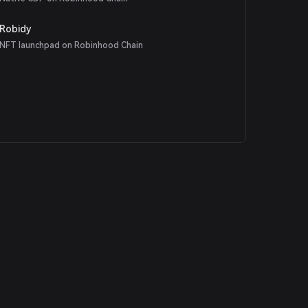
Robidy
NFT launchpad on Robinhood Chain