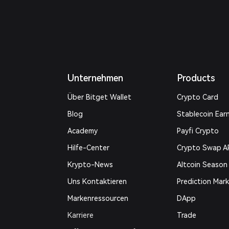
Unternehmen
Products
Über Bitget Wallet
Crypto Card
Blog
Stablecoin Ear
Academy
Payfi Crypto
Hilfe-Center
Crypto Swap A
Krypto-News
Altcoin Season
Uns Kontaktieren
Prediction Mar
Markenressourcen
DApp
Karriere
Trade