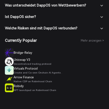
Was unterscheidet DappOS von Wettbewerbern?
Ist DappOS sicher?
Welche Risiken sind mit DappOS verbunden?
Currently Popular
Mehr anzeigen >
Bridge-Relay
Uniswap V3
Decentralized trading protocol
Virtuals Protocol
Create and Co-own Onchain AI Agents .
Arrow Finance
Native CDP on Robinhood Chain
Robidy
NFT launchpad on Robinhood Chain