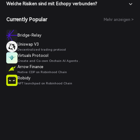
Welche Risiken sind mit Echopy verbunden?
Currently Popular
Mehr anzeigen >
Bridge-Relay
Uniswap V3
Decentralized trading protocol
Virtuals Protocol
Create and Co-own Onchain AI Agents .
Arrow Finance
Native CDP on Robinhood Chain
Robidy
NFT launchpad on Robinhood Chain