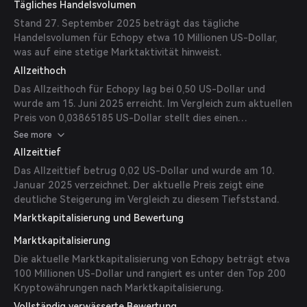
Tägliches Handelsvolumen
Stand 27. September 2025 beträgt das tägliche
Handelsvolumen für Echopy etwa 10 Millionen US-Dollar,
was auf eine stetige Marktaktivität hinweist.
Allzeithoch
Das Allzeithoch für Echopy lag bei 0,50 US-Dollar und
wurde am 15. Juni 2025 erreicht. Im Vergleich zum aktuellen
Preis von 0,03865185 US-Dollar stellt dies einen
signifikanten Rückgang dar.
See more
Allzeittief
Das Allzeittief betrug 0,02 US-Dollar und wurde am 10.
Januar 2025 verzeichnet. Der aktuelle Preis zeigt eine
deutliche Steigerung im Vergleich zu diesem Tiefststand.
Marktkapitalisierung und Bewertung
Marktkapitalisierung
Die aktuelle Marktkapitalisierung von Echopy beträgt etwa
100 Millionen US-Dollar und rangiert es unter den Top 200
Kryptowährungen nach Marktkapitalisierung.
Vollständig verwässerte Bewertung