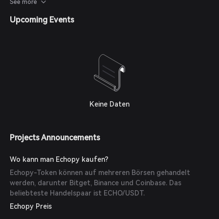
zur Verbesserung der Benutzererfahrung und Sicherheit.
See more
Upcoming Events
Keine Daten
Projects Announcements
Wo kann man Echopy kaufen?
Echopy-Token können auf mehreren Börsen gehandelt
werden, darunter Bitget, Binance und Coinbase. Das
beliebteste Handelspaar ist ECHO/USDT.
Echopy Preis