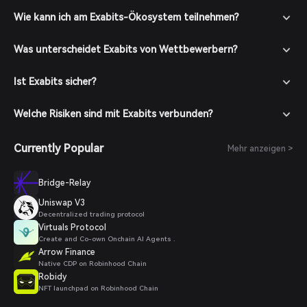
Wie kann ich am Exabits-Ökosystem teilnehmen?
Was unterscheidet Exabits von Wettbewerbern?
Ist Exabits sicher?
Welche Risiken sind mit Exabits verbunden?
Currently Popular
Mehr anzeigen >
Bridge-Relay
Uniswap V3
Decentralized trading protocol
Virtuals Protocol
Create and Co-own Onchain AI Agents .
Arrow Finance
Native CDP on Robinhood Chain
Robidy
NFT launchpad on Robinhood Chain