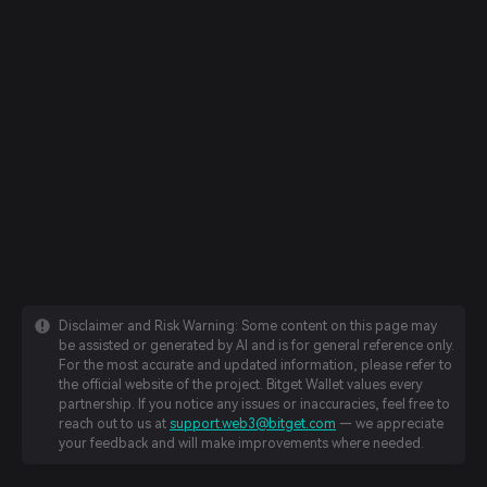
Disclaimer and Risk Warning: Some content on this page may
be assisted or generated by AI and is for general reference only.
For the most accurate and updated information, please refer to
the official website of the project. Bitget Wallet values every
partnership. If you notice any issues or inaccuracies, feel free to
reach out to us at
support.web3@bitget.com
— we appreciate
your feedback and will make improvements where needed.