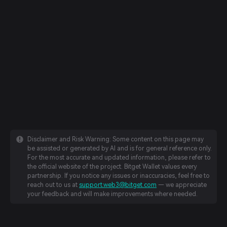
Disclaimer and Risk Warning: Some content on this page may
be assisted or generated by AI and is for general reference only.
For the most accurate and updated information, please refer to
the official website of the project. Bitget Wallet values every
partnership. If you notice any issues or inaccuracies, feel free to
reach out to us at
support.web3@bitget.com
— we appreciate
your feedback and will make improvements where needed.