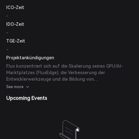
ICO-Zeit
-
IDO-Zeit
-
TGE-Zeit
-
Projektankündigungen
Flux konzentriert sich auf die Skalierung seines GPU/AI-
Marktplatzes (FluxEdge), die Verbesserung der
Entwicklerwerkzeuge und die Bildung von
Unternehmenspartnerschaften.
See more
Upcoming Events