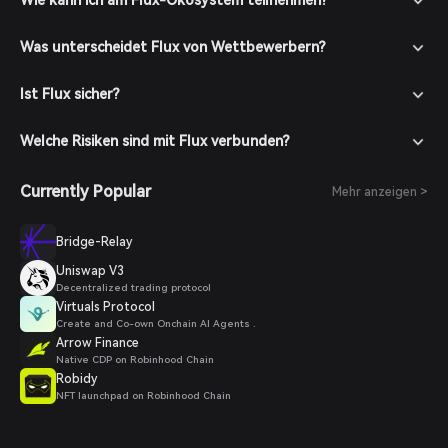
Wie kann ich am Flux-Ökosystem teilnehmen?
Was unterscheidet Flux von Wettbewerbern?
Ist Flux sicher?
Welche Risiken sind mit Flux verbunden?
Currently Popular
Mehr anzeigen >
Bridge-Relay
Uniswap V3
Decentralized trading protocol
Virtuals Protocol
Create and Co-own Onchain AI Agents .
Arrow Finance
Native CDP on Robinhood Chain
Robidy
NFT launchpad on Robinhood Chain