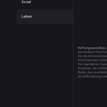
Social
Leihen
Haftungsausschluss:
und anderer Plattfor
für die Informationen
Informationen sollte
für irgendeinen Zwec
Ermessen. Sie sollte
Risiko, das zu erhebl
als Aufforderung od