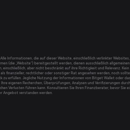
Alle Informationen, die auf dieser Website, einschließlich verlinkter Websi
men (die „Website“) bereitgestellt werden, dienen ausschließlich allgemein
, einschließlich, aber nicht beschränkt auf ihre Richtigkeit und Relevanz. Kei
 als finanzieller, rechtlicher oder sonstiger Rat angesehen werden, noch sol
k zu erfüllen. Jegliche Nutzung der Informationen von Bitget Wallet oder das
n Ihre eigenen Recherchen, Überprüfungen, Analysen und Verifizierungen dur
ichen Verlusten führen kann. Konsultieren Sie Ihren Finanzberater, bevor Sie 
er Angebot verstanden werden.