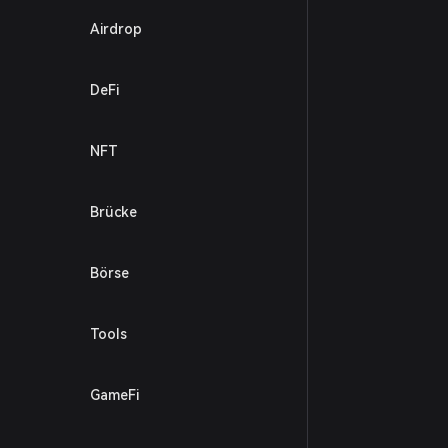
Airdrop
DeFi
NFT
Brücke
Börse
Tools
GameFi