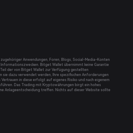
tes, zugehöriger Anwendungen, Foren, Blogs, Social-Media-Konten
en Informationszwecken. Bitget Wallet übernimmt keine Garantie
n Teil der von Bitget Wallet zur Verfügung gestellten
lten sie dazu verwendet werden, Ihre spezifischen Anforderungen
 Vertrauen in diese erfolgt auf eigenes Risiko und nach eigenem
chführen. Das Trading mit Kryptowährungen birgt ein hohes
eine Anlageentscheidung treffen. Nichts auf dieser Website sollte