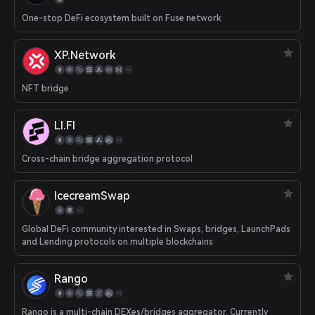
One-stop DeFi ecosystem built on Fuse network
XP.Network
NFT bridge
LI.FI
Cross-chain bridge aggregation protocol
IcecreamSwap
Global DeFi community interested in Swaps, bridges, LaunchPads
and Lending protocols on multiple blockchains
Rango
Rango is a multi-chain DEXes/bridges aggregator. Currently