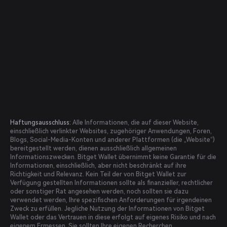
Haftungsausschluss:
Alle Informationen, die auf dieser Website,
einschließlich verlinkter Websites, zugehöriger Anwendungen, Foren,
Blogs, Social-Media-Konten und anderer Plattformen (die „Website“)
bereitgestellt werden, dienen ausschließlich allgemeinen
Informationszwecken. Bitget Wallet übernimmt keine Garantie für die
Informationen, einschließlich, aber nicht beschränkt auf ihre
Richtigkeit und Relevanz. Kein Teil der von Bitget Wallet zur
Verfügung gestellten Informationen sollte als finanzieller, rechtlicher
oder sonstiger Rat angesehen werden, noch sollten sie dazu
verwendet werden, Ihre spezifischen Anforderungen für irgendeinen
Zweck zu erfüllen. Jegliche Nutzung der Informationen von Bitget
Wallet oder das Vertrauen in diese erfolgt auf eigenes Risiko und nach
eigenem Ermessen. Sie sollten Ihre eigenen Recherchen,