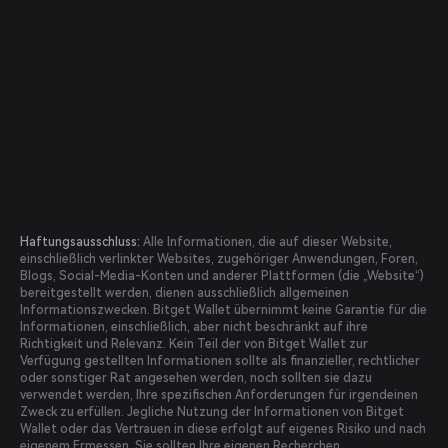
Haftungsausschluss:
Alle Informationen, die auf dieser Website,
einschließlich verlinkter Websites, zugehöriger Anwendungen, Foren,
Blogs, Social-Media-Konten und anderer Plattformen (die „Website“)
bereitgestellt werden, dienen ausschließlich allgemeinen
Informationszwecken. Bitget Wallet übernimmt keine Garantie für die
Informationen, einschließlich, aber nicht beschränkt auf ihre
Richtigkeit und Relevanz. Kein Teil der von Bitget Wallet zur
Verfügung gestellten Informationen sollte als finanzieller, rechtlicher
oder sonstiger Rat angesehen werden, noch sollten sie dazu
verwendet werden, Ihre spezifischen Anforderungen für irgendeinen
Zweck zu erfüllen. Jegliche Nutzung der Informationen von Bitget
Wallet oder das Vertrauen in diese erfolgt auf eigenes Risiko und nach
eigenem Ermessen. Sie sollten Ihre eigenen Recherchen,