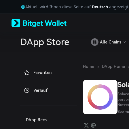
English
Aktuell wird Ihnen diese Seite auf
Deutsch
angezeigt
日本語
Tiếng Việt
Русский
Español (Latinoamérica)
Türkçe
Italiano
DApp Store
Alle Chains
Français
Deutsch
简体中文
繁體中文
›
Home
DApp Home
Português (Portugal)
Favoriten
Bahasa Indonesia
ภาษาไทย
Sol
العربية
Verlauf
हिन्दी
Solace
বাংলা
person
Nutzer
Español
und me
Português (Brasil)
See m
Español (Argentina)
DApp Recs