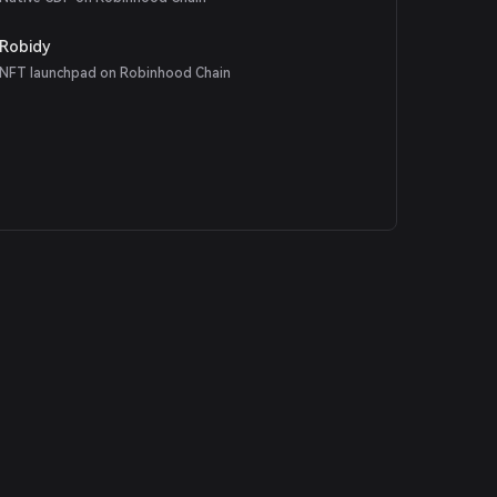
Robidy
NFT launchpad on Robinhood Chain