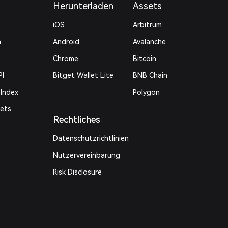
Herunterladen
Assets
iOS
Arbitrum
n
Android
Avalanche
Chrome
Bitcoin
PI
Bitget Wallet Lite
BNB Chain
 Index
Polygon
kets
Rechtliches
Datenschutzrichtlinien
Nutzervereinbarung
Risk Disclosure