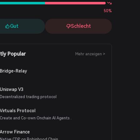
50%
Gut
Schlecht
tly Popular
Mehr anzeigen >
Bridge-Relay
Uniswap V3
Decentralized trading protocol
Virtuals Protocol
Create and Co-own Onchain AI Agents .
Arrow Finance
Native CDP on Robinhood Chain