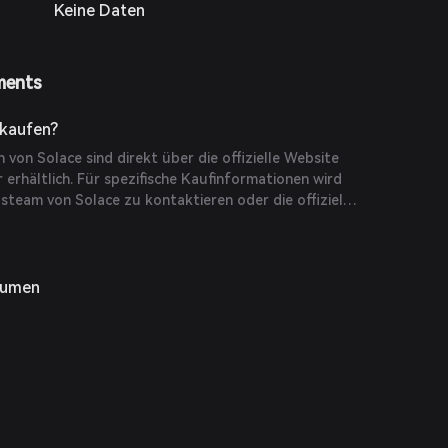
Keine Daten
ments
kaufen?
on Solace sind direkt über die offizielle Website
r erhältlich. Für spezifische Kaufinformationen wird
steam von Solace zu kontaktieren oder die offizielle
lumen