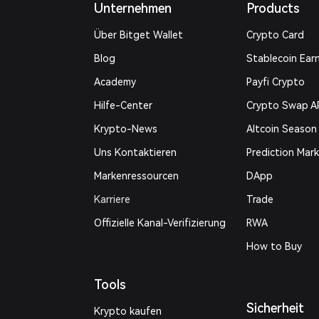
Unternehmen
Products
Über Bitget Wallet
Crypto Card
Blog
Stablecoin Ear
Academy
Payfi Crypto
Hilfe-Center
Crypto Swap A
Krypto-News
Altcoin Season
Uns Kontaktieren
Prediction Mar
Markenressourcen
DApp
Karriere
Trade
Offizielle Kanal-Verifizierung
RWA
How to Buy
Tools
Sicherheit
Krypto kaufen