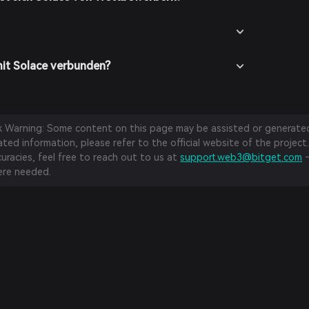
mit Solace verbunden?
sk Warning: Some content on this page may be assisted or generated 
ed information, please refer to the official website of the project.
curacies, feel free to reach out to us at
support.web3@bitget.com
—
re needed.