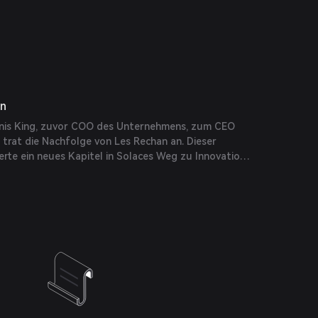
en
nis King, zuvor COO des Unternehmens, zum CEO
trat die Nachfolge von Les Rechan an. Dieser
rte ein neues Kapitel in Solaces Weg zu Innovation