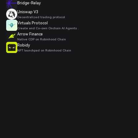
Bridge-Relay
Uniswap V3
Decentralized trading protocol
Virtuals Protocol
Create and Co-own Onchain AI Agents .
Arrow Finance
Native CDP on Robinhood Chain
Robidy
NFT launchpad on Robinhood Chain