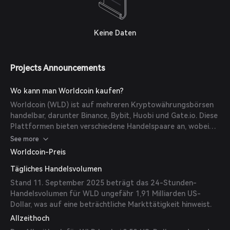
Keine Daten
Projects Announcements
Wo kann man Worldcoin kaufen?
Worldcoin (WLD) ist auf mehreren Kryptowährungsbörsen
handelbar, darunter Binance, Bybit, Huobi und Gate.io. Diese
Plattformen bieten verschiedene Handelspaare an, wobei
WLD/USDT zu den beliebtesten gehört.
See more
Worldcoin-Preis
Tägliches Handelsvolumen
Stand 11. September 2025 beträgt das 24-Stunden-
Handelsvolumen für WLD ungefähr 1,91 Milliarden US-
Dollar, was auf eine beträchtliche Markttätigkeit hinweist.
Allzeithoch