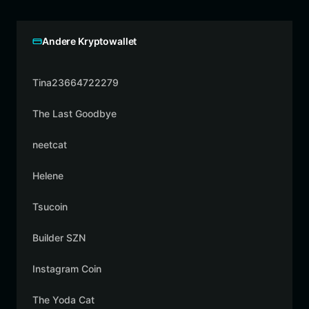
Andere Kryptowallet
Tina23664722279
The Last Goodbye
neetcat
Helene
Tsucoin
Builder SZN
Instagram Coin
The Yoda Cat