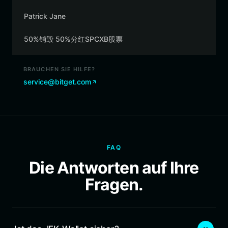
Patrick Jane
50%销毁 50%分红SPCXB股票
BRAUCHEN SIE HILFE?
service@bitget.com
FAQ
Die Antworten auf Ihre
Fragen.