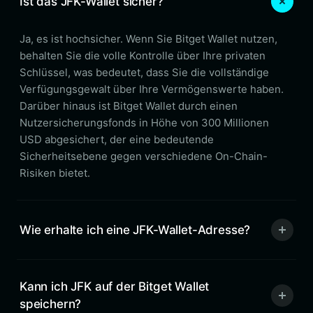
Ist das JFK-Wallet sicher?
Ja, es ist hochsicher. Wenn Sie Bitget Wallet nutzen,
behalten Sie die volle Kontrolle über Ihre privaten
Schlüssel, was bedeutet, dass Sie die vollständige
Verfügungsgewalt über Ihre Vermögenswerte haben.
Darüber hinaus ist Bitget Wallet durch einen
Nutzersicherungsfonds in Höhe von 300 Millionen
USD abgesichert, der eine bedeutende
Sicherheitsebene gegen verschiedene On-Chain-
Risiken bietet.
Wie erhalte ich eine JFK-Wallet-Adresse?
Kann ich JFK auf der Bitget Wallet
speichern?