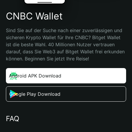
CNBC Wallet
Sind Sie auf der Suche nach einer zuverlässigen und 
sicheren Krypto Wallet für Ihre CNBC? Bitget Wallet 
ist die beste Wahl. 40 Millionen Nutzer vertrauen 
darauf, dass Sie Web3 auf Bitget Wallet frei erkunden 
können. Beginnen Sie jetzt Ihre Reise!
Android APK Download
Google Play Download
FAQ