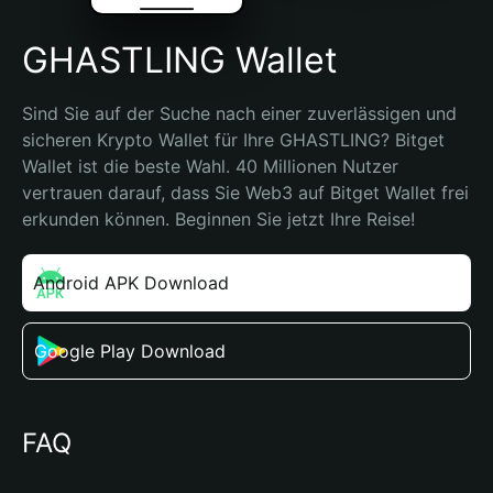
GHASTLING Wallet
Sind Sie auf der Suche nach einer zuverlässigen und 
sicheren Krypto Wallet für Ihre GHASTLING? Bitget 
Wallet ist die beste Wahl. 40 Millionen Nutzer 
vertrauen darauf, dass Sie Web3 auf Bitget Wallet frei 
erkunden können. Beginnen Sie jetzt Ihre Reise!
Android APK Download
Google Play Download
FAQ