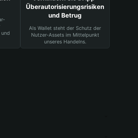
Überautorisierungsrisiken
und Betrug
ar-
r
Als Wallet steht der Schutz der
 und
Nutzer-Assets im Mittelpunkt
unseres Handelns.