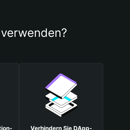
t verwenden?
tion-
Verhindern Sie DApp-