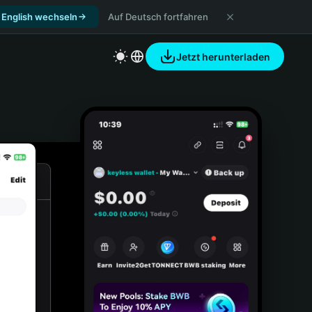
 English wechseln
Auf Deutsch fortfahren
Jetzt herunterladen