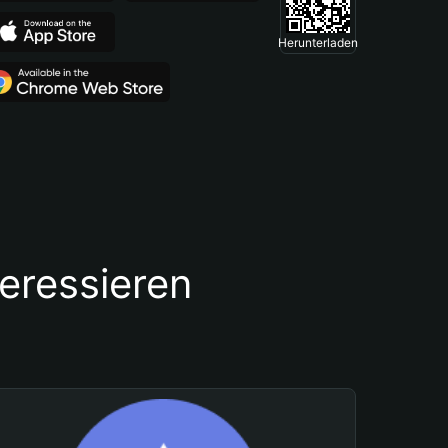
Herunterladen
teressieren