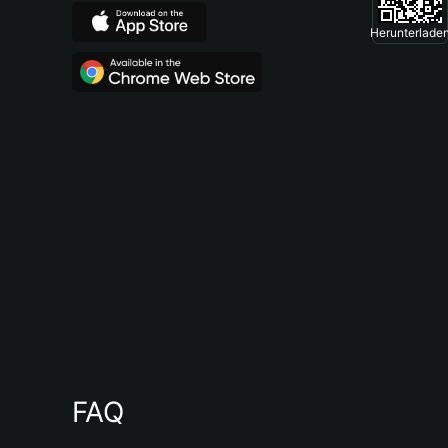
Herunterlade
FAQ