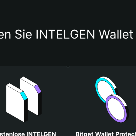
en Sie INTELGEN Walle
stenlose INTELGEN
Bitget Wallet Protec