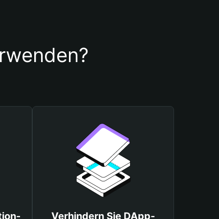
erwenden?
tion-
Verhindern Sie DApp-