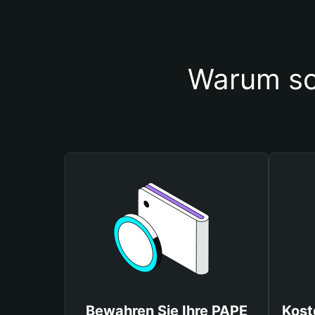
Warum so
Bewahren Sie Ihre PAPE
Kost