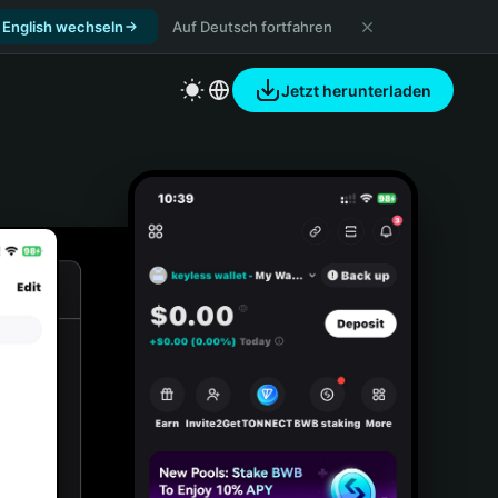
 English wechseln
Auf Deutsch fortfahren
Jetzt herunterladen