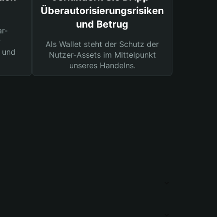
Überautorisierungsrisiken
und Betrug
ar-
r
Als Wallet steht der Schutz der
 und
Nutzer-Assets im Mittelpunkt
unseres Handelns.