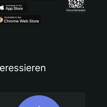
Herunterladen
teressieren