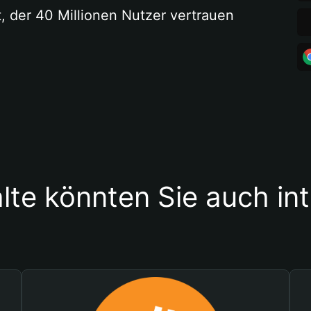
t, der 40 Millionen Nutzer vertrauen
lte könnten Sie auch in