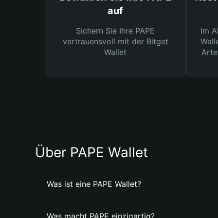
auf
Sichern Sie Ihre PAPE
Im A
vertrauensvoll mit der Bitget
Wall
Wallet
Arte
Über PAPE Wallet
Was ist eine PAPE Wallet?
Was macht PAPE einzigartig?