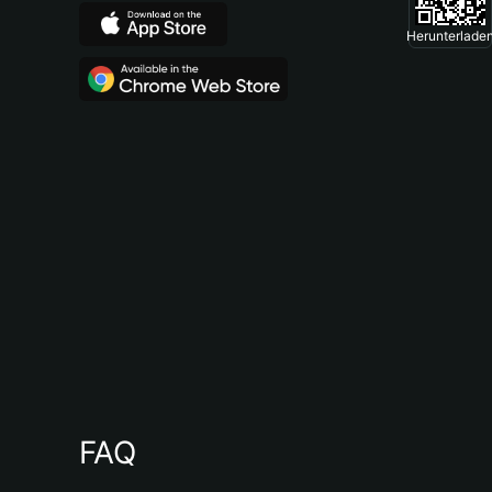
Herunterlade
FAQ