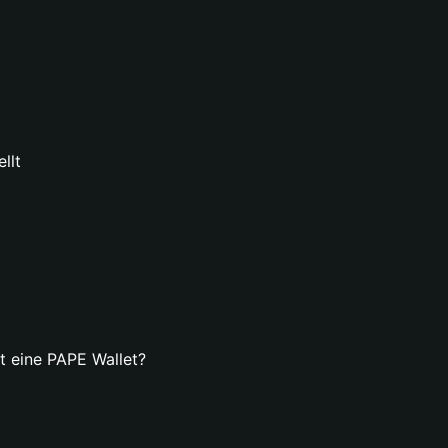
llt
lt eine PAPE Wallet?