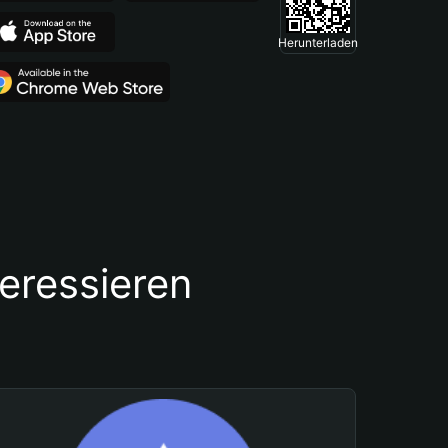
Herunterladen
teressieren