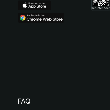
Herunterlade
FAQ