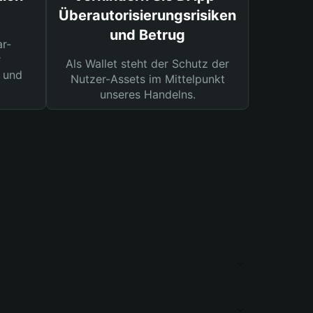
Überautorisierungsrisiken
und Betrug
ar-
r
Als Wallet steht der Schutz der
 und
Nutzer-Assets im Mittelpunkt
unseres Handelns.