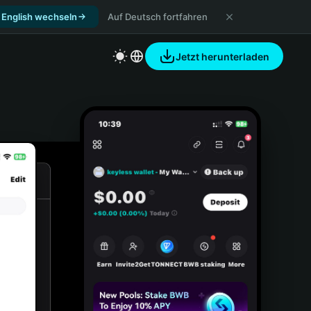
 English wechseln
Auf Deutsch fortfahren
Jetzt herunterladen