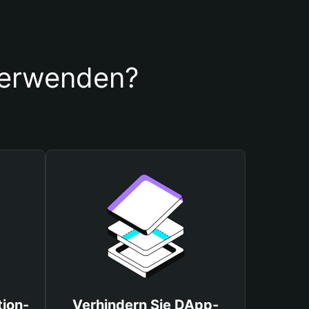
verwenden?
tion-
Verhindern Sie DApp-