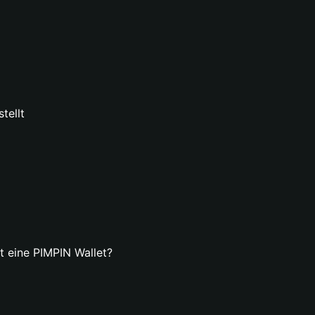
tellt
lt eine PIMPIN Wallet?