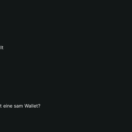
lt
lt eine sam Wallet?