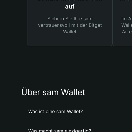
auf
Sichern Sie Ihre sam
Im A
vertrauensvoll mit der Bitget
Wall
Wallet
Arte
Über sam Wallet
Was ist eine sam Wallet?
Was macht sam einzigartig?