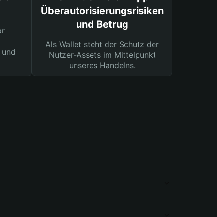
Überautorisierungsrisiken
und Betrug
ar-
r
Als Wallet steht der Schutz der
 und
Nutzer-Assets im Mittelpunkt
unseres Handelns.