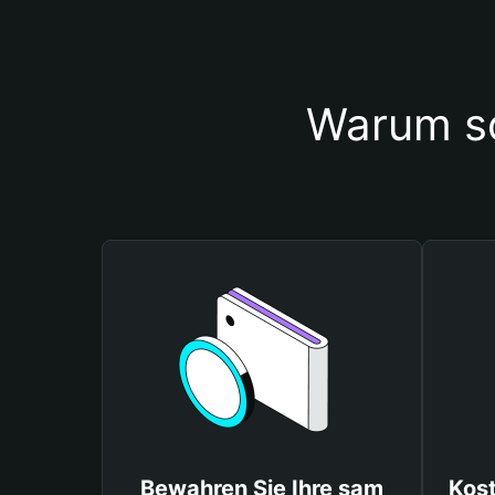
Warum so
Bewahren Sie Ihre sam
Kos