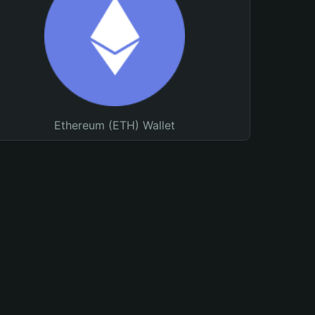
Ethereum (ETH) Wallet