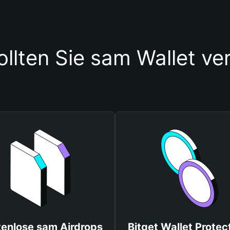
llten Sie sam Wallet v
tenlose sam Airdrops
Bitget Wallet Protec