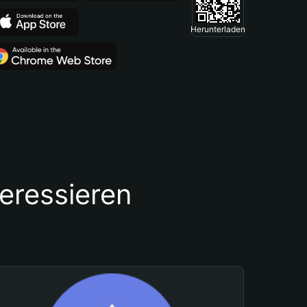
Herunterladen
teressieren