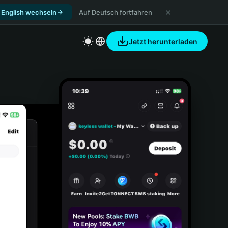
 English wechseln
Auf Deutsch fortfahren
Jetzt herunterladen