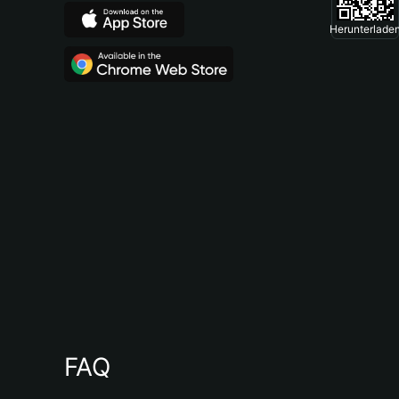
Herunterlade
FAQ