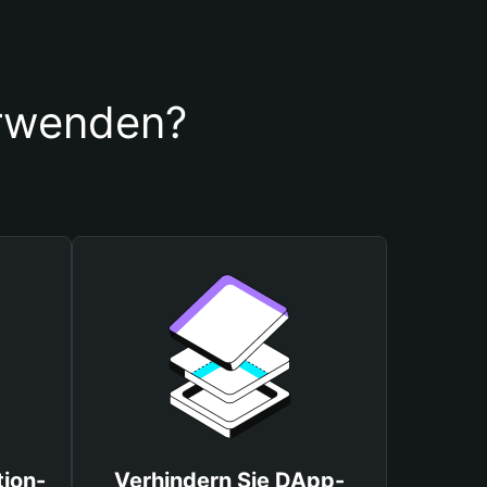
erwenden?
tion-
Verhindern Sie DApp-