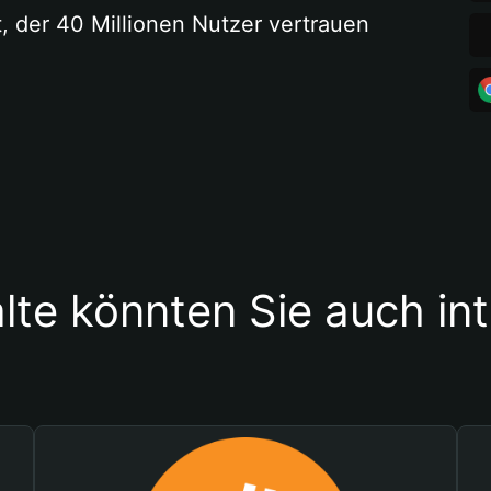
t, der 40 Millionen Nutzer vertrauen
lte könnten Sie auch in