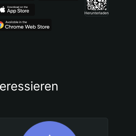
Herunterladen
teressieren