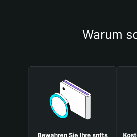
Warum sol
Bewahren Sie Ihre snfts
Kost