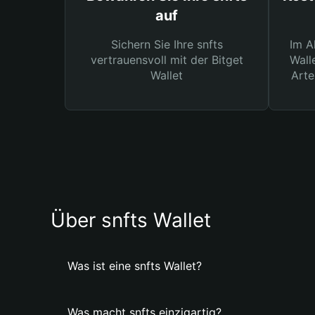
auf
Sichern Sie Ihre snfts
Im A
vertrauensvoll mit der Bitget
Wall
Wallet
Arte
Über snfts Wallet
Was ist eine snfts Wallet?
Was macht snfts einzigartig?