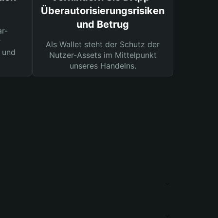
Überautorisierungsrisiken
und Betrug
ar-
r
Als Wallet steht der Schutz der
 und
Nutzer-Assets im Mittelpunkt
unseres Handelns.