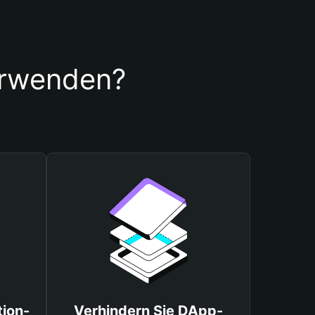
verwenden?
tion-
Verhindern Sie DApp-