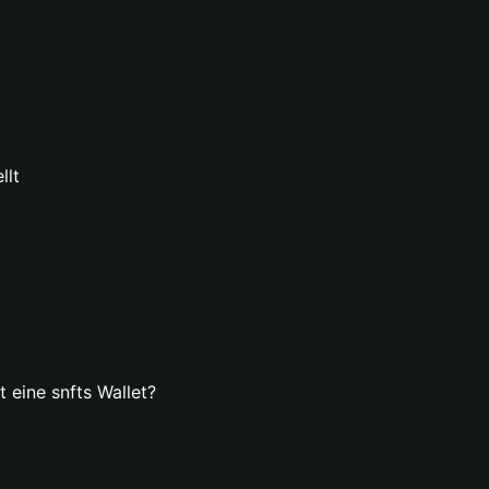
llt
t eine snfts Wallet?