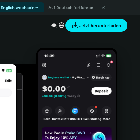
 English wechseln
Auf Deutsch fortfahren
Jetzt herunterladen