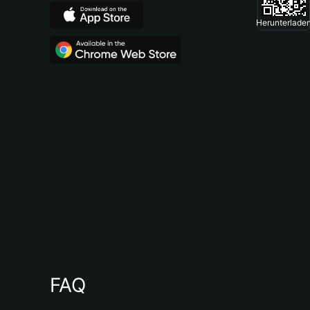
Herunterlade
FAQ