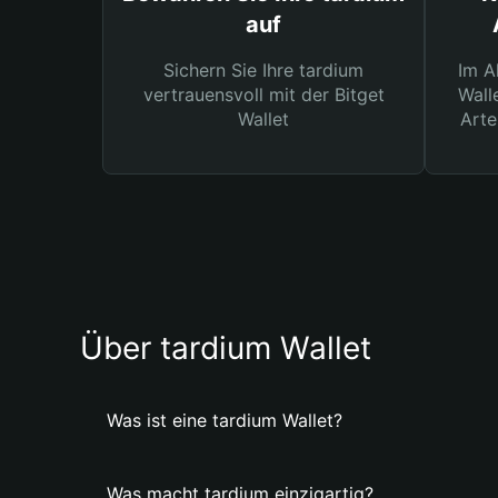
auf
Sichern Sie Ihre tardium
Im A
vertrauensvoll mit der Bitget
Wall
Wallet
Arte
Über tardium Wallet
Was ist eine tardium Wallet?
Was macht tardium einzigartig?