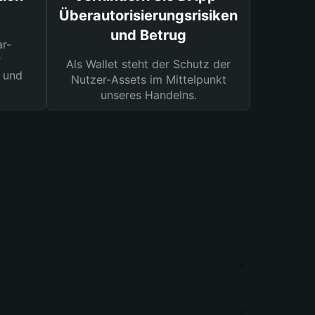
Überautorisierungsrisiken
und Betrug
ar-
r
Als Wallet steht der Schutz der
 und
Nutzer-Assets im Mittelpunkt
unseres Handelns.