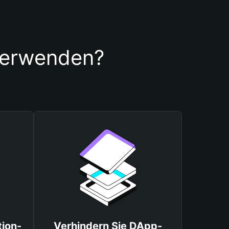
 verwenden?
tion-
Verhindern Sie DApp-