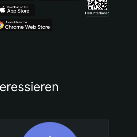
Herunterladen
teressieren