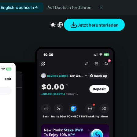
 English wechseln
Auf Deutsch fortfahren
Jetzt herunterladen