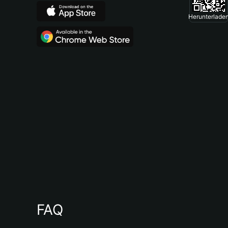
Herunterlade
FAQ