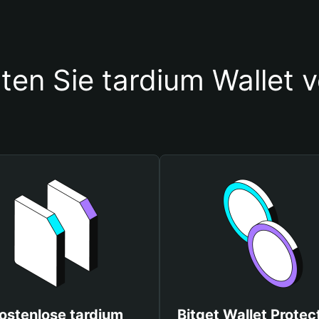
ten Sie tardium Wallet
ostenlose tardium
Bitget Wallet Protec