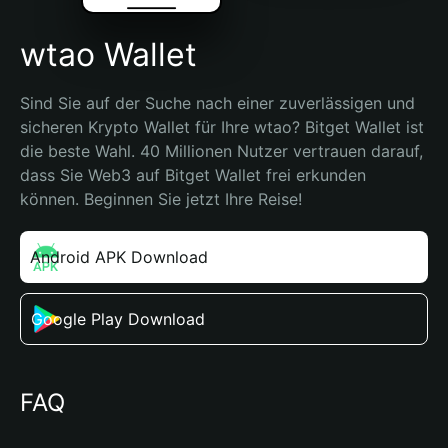
wtao Wallet
Sind Sie auf der Suche nach einer zuverlässigen und 
sicheren Krypto Wallet für Ihre wtao? Bitget Wallet ist 
die beste Wahl. 40 Millionen Nutzer vertrauen darauf, 
dass Sie Web3 auf Bitget Wallet frei erkunden 
können. Beginnen Sie jetzt Ihre Reise!
Android APK Download
Google Play Download
FAQ