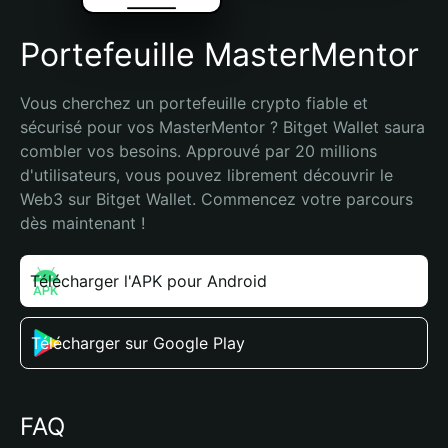
Portefeuille MasterMentor
Vous cherchez un portefeuille crypto fiable et 
sécurisé pour vos MasterMentor ? Bitget Wallet saura 
combler vos besoins. Approuvé par 20 millions 
d'utilisateurs, vous pouvez librement découvrir le 
Web3 sur Bitget Wallet. Commencez votre parcours 
dès maintenant !
Télécharger l'APK pour Android
Télécharger sur Google Play
FAQ