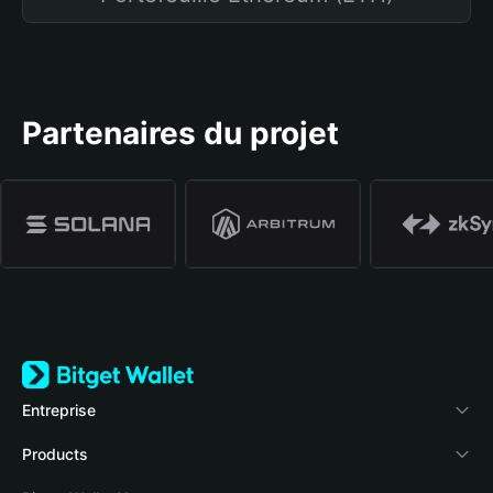
Partenaires du projet
Entreprise
À propos de Bitget Wallet
Products