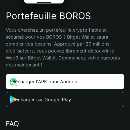
Portefeuille BOROS
Vous cherchez un portefeuille crypto fiable et 
sécurisé pour vos BOROS ? Bitget Wallet saura 
combler vos besoins. Approuvé par 20 millions 
d'utilisateurs, vous pouvez librement découvrir le 
Web3 sur Bitget Wallet. Commencez votre parcours 
dès maintenant !
Télécharger l'APK pour Android
Télécharger sur Google Play
FAQ