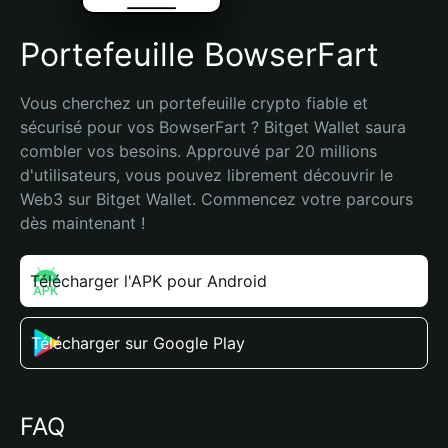
Portefeuille BowserFart
Vous cherchez un portefeuille crypto fiable et 
sécurisé pour vos BowserFart ? Bitget Wallet saura 
combler vos besoins. Approuvé par 20 millions 
d'utilisateurs, vous pouvez librement découvrir le 
Web3 sur Bitget Wallet. Commencez votre parcours 
dès maintenant !
Télécharger l'APK pour Android
Télécharger sur Google Play
FAQ