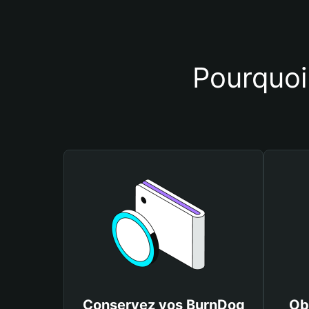
Pourquoi 
Conservez vos BurnDog
Ob