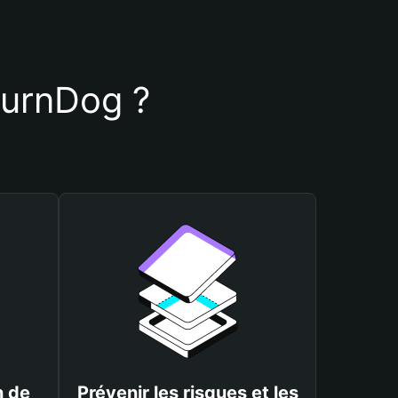
 BurnDog ?
n de
Prévenir les risques et les