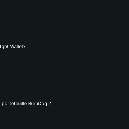
tget Wallet?
 portefeuille BurnDog ?