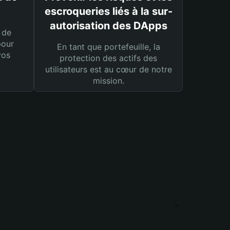
escroqueries liés à la sur-
autorisation des DApps
 de
pour
En tant que portefeuille, la
vos
protection des actifs des
utilisateurs est au cœur de notre
mission.