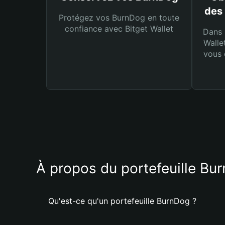
des
Protégez vos BurnDog en toute
confiance avec Bitget Wallet
Dans 
Walle
vous 
À propos du portefeuille Bu
Qu'est-ce qu'un portefeuille BurnDog ?