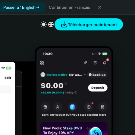
Passer à : English
Continuer en Français
Télécharger maintenant