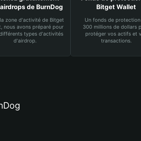
 airdrops de BurnDog
Bitget Wallet
la zone d'activité de Bitget
Un fonds de protection
t, nous avons préparé pour
300 millions de dollars 
différents types d'activités
protéger vos actifs et 
d'airdrop.
transactions.
rnDog