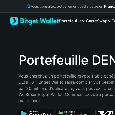
English
Vous consultez actuellement cette page en
Franç
日本語
Tiếng Việt
Portefeuille
Carte
Swap
E
Русский
Español (Latinoamérica)
Türkçe
Italiano
Français
Deutsch
Portefeuille DE
简体中文
繁體中文
Português (Portugal)
Vous cherchez un portefeuille crypto fiable et séc
Bahasa Indonesia
DENNIS ? Bitget Wallet saura combler vos besoin
ภาษาไทย
par 20 millions d'utilisateurs, vous pouvez libreme
हिन्दी
Web3 sur Bitget Wallet. Commencez votre parcou
বাংলা
maintenant !
Español
Português (Brasil)
Español (Argentina)