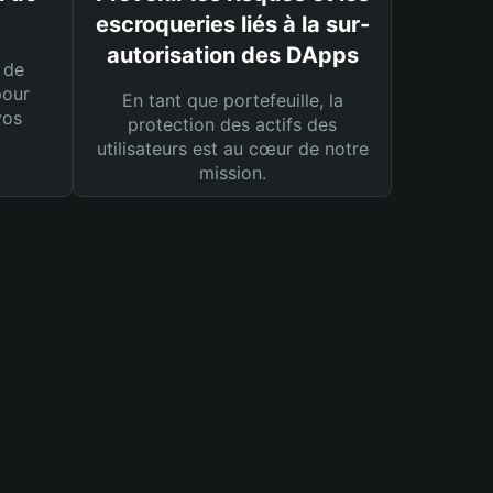
escroqueries liés à la sur-
autorisation des DApps
 de
pour
En tant que portefeuille, la
vos
protection des actifs des
utilisateurs est au cœur de notre
mission.