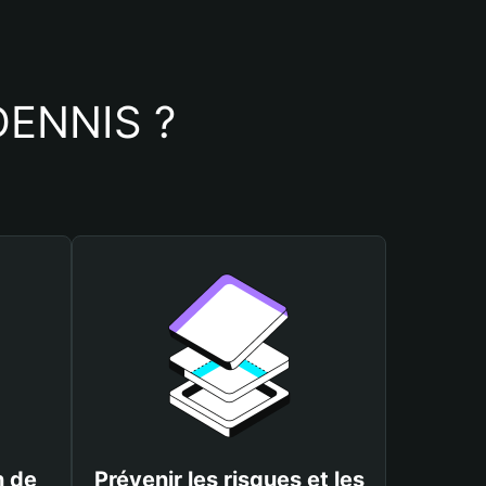
 DENNIS ?
n de
Prévenir les risques et les