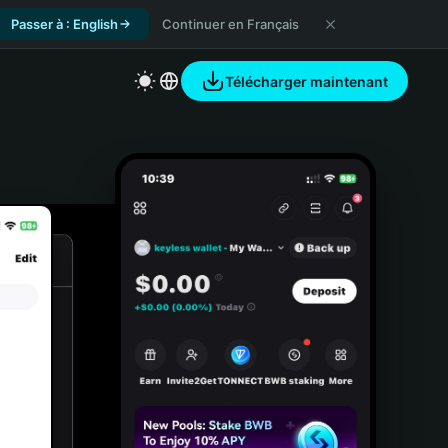
Passer à : English
Continuer en Français
Télécharger maintenant