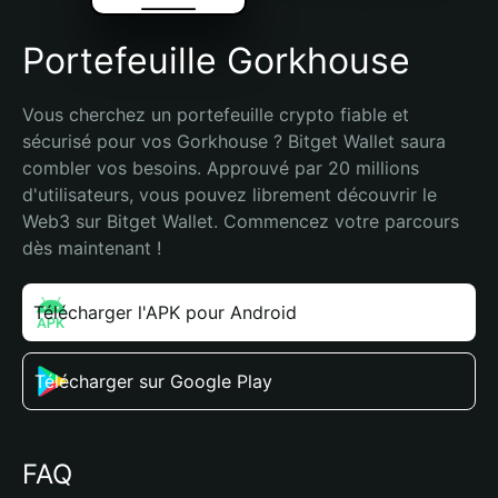
Portefeuille Gorkhouse
Vous cherchez un portefeuille crypto fiable et 
sécurisé pour vos Gorkhouse ? Bitget Wallet saura 
combler vos besoins. Approuvé par 20 millions 
d'utilisateurs, vous pouvez librement découvrir le 
Web3 sur Bitget Wallet. Commencez votre parcours 
dès maintenant !
Télécharger l'APK pour Android
Télécharger sur Google Play
FAQ