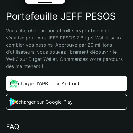
Portefeuille JEFF PESOS
Vous cherchez un portefeuille crypto fiable et 
sécurisé pour vos JEFF PESOS ? Bitget Wallet saura 
combler vos besoins. Approuvé par 20 millions 
d'utilisateurs, vous pouvez librement découvrir le 
Web3 sur Bitget Wallet. Commencez votre parcours 
dès maintenant !
Télécharger l'APK pour Android
Télécharger sur Google Play
FAQ