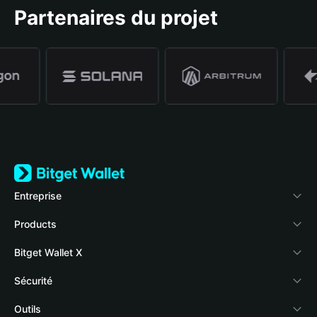
Partenaires du projet
Entreprise
À propos de Bitget Wallet
Products
Blog
Crypto Card
Bitget Wallet X
Academy
Stablecoin Earn
Développeurs
Sécurité
Actualités crypto
Payfi Crypto
Connecter votre portefeuille
Fonds de protection
Outils