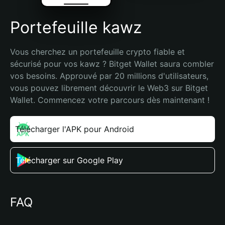
Portefeuille kawz
Vous cherchez un portefeuille crypto fiable et 
sécurisé pour vos kawz ? Bitget Wallet saura combler 
vos besoins. Approuvé par 20 millions d'utilisateurs, 
vous pouvez librement découvrir le Web3 sur Bitget 
Wallet. Commencez votre parcours dès maintenant !
Télécharger l'APK pour Android
Télécharger sur Google Play
FAQ