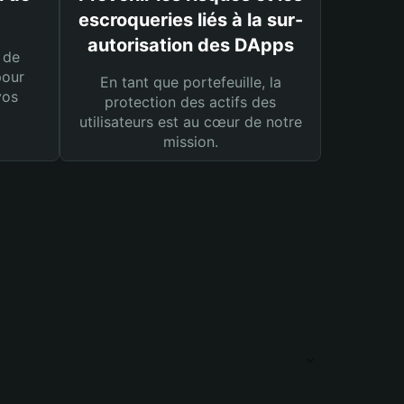
escroqueries liés à la sur-
autorisation des DApps
 de
pour
En tant que portefeuille, la
vos
protection des actifs des
utilisateurs est au cœur de notre
mission.