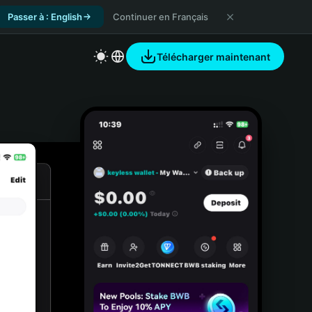
Passer à : English
Continuer en Français
Télécharger maintenant