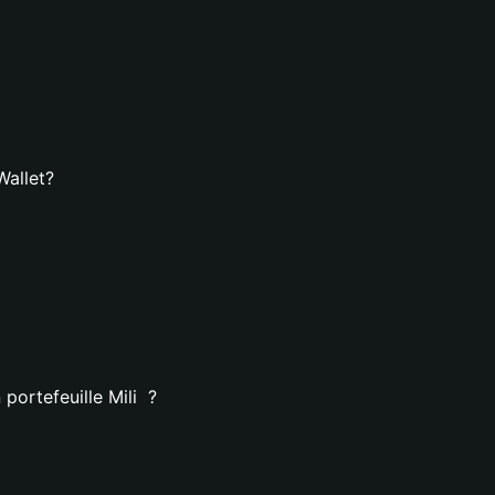
Wallet?
portefeuille Mili ?