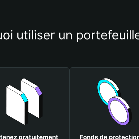
i utiliser un portefeuille
tenez gratuitement
Fonds de protectio