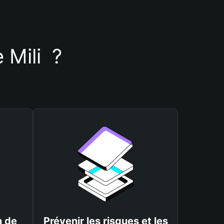
 Mili  ?
n de
Prévenir les risques et les