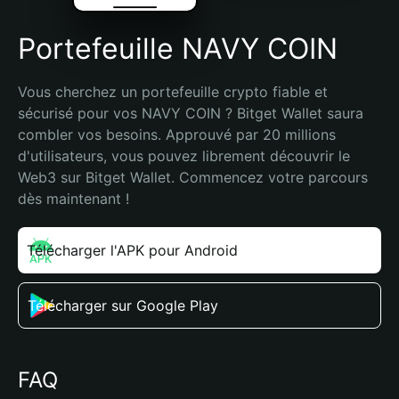
Portefeuille NAVY COIN
Vous cherchez un portefeuille crypto fiable et 
sécurisé pour vos NAVY COIN ? Bitget Wallet saura 
combler vos besoins. Approuvé par 20 millions 
d'utilisateurs, vous pouvez librement découvrir le 
Web3 sur Bitget Wallet. Commencez votre parcours 
dès maintenant !
Télécharger l'APK pour Android
Télécharger sur Google Play
FAQ