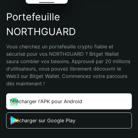
Portefeuille
NORTHGUARD
Vous cherchez un portefeuille crypto fiable et 
sécurisé pour vos NORTHGUARD ? Bitget Wallet 
saura combler vos besoins. Approuvé par 20 millions 
d'utilisateurs, vous pouvez librement découvrir le 
Web3 sur Bitget Wallet. Commencez votre parcours 
dès maintenant !
Télécharger l'APK pour Android
Télécharger sur Google Play