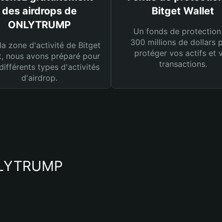
des airdrops de
Bitget Wallet
ONLYTRUMP
Un fonds de protection
300 millions de dollars 
la zone d'activité de Bitget
protéger vos actifs et 
t, nous avons préparé pour
transactions.
différents types d'activités
d'airdrop.
ONLYTRUMP