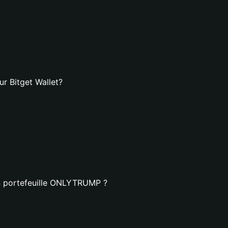
r Bitget Wallet?
un portefeuille ONLYTRUMP ?