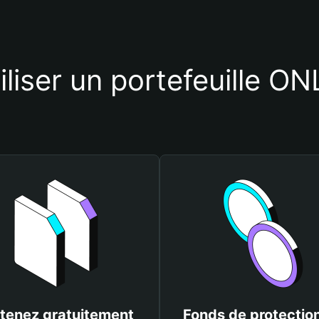
tiliser un portefeuille 
tenez gratuitement
Fonds de protectio