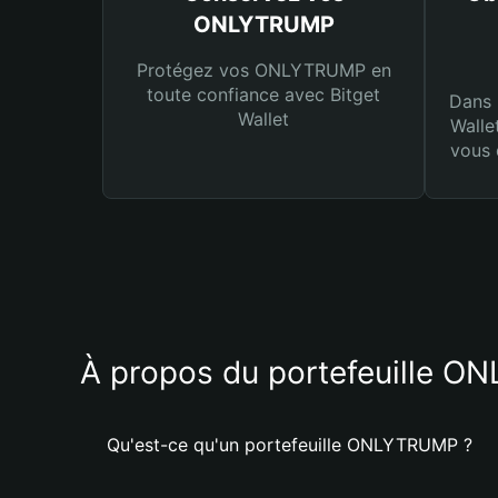
ONLYTRUMP
Protégez vos ONLYTRUMP en
toute confiance avec Bitget
Dans 
Wallet
Walle
vous 
À propos du portefeuille 
Qu'est-ce qu'un portefeuille ONLYTRUMP ?