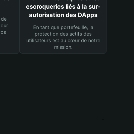
escroqueries liés à la sur-
autorisation des DApps
 de
pour
En tant que portefeuille, la
vos
protection des actifs des
utilisateurs est au cœur de notre
mission.