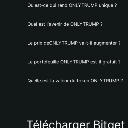
Qu'est-ce qui rend ONLYTRUMP unique ?
Quel est l'avenir de ONLYTRUMP ?
Le prix deONLYTRUMP va-t-il augmenter ?
Le portefeuille ONLYTRUMP est-il gratuit ?
Quelle est la valeur du token ONLYTRUMP ?
Télécharger Bitget