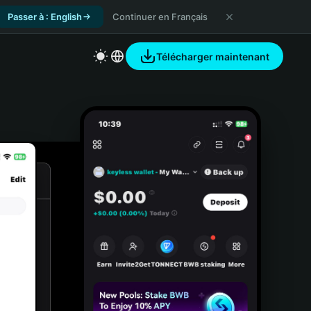
Passer à : English
Continuer en Français
Télécharger maintenant