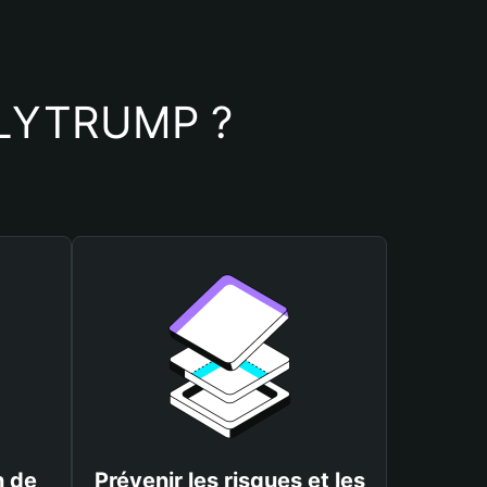
ONLYTRUMP ?
n de
Prévenir les risques et les