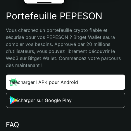
Portefeuille PEPESON
Vous cherchez un portefeuille crypto fiable et 
sécurisé pour vos PEPESON ? Bitget Wallet saura 
combler vos besoins. Approuvé par 20 millions 
d'utilisateurs, vous pouvez librement découvrir le 
Web3 sur Bitget Wallet. Commencez votre parcours 
dès maintenant !
Télécharger l'APK pour Android
Télécharger sur Google Play
FAQ