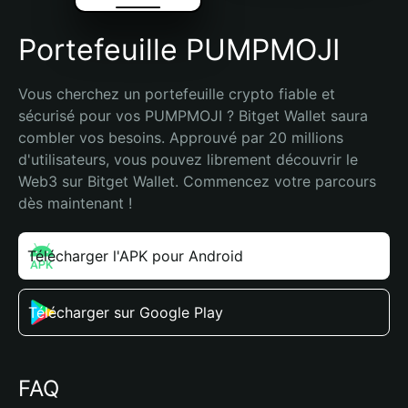
Portefeuille PUMPMOJI
Vous cherchez un portefeuille crypto fiable et 
sécurisé pour vos PUMPMOJI ? Bitget Wallet saura 
combler vos besoins. Approuvé par 20 millions 
d'utilisateurs, vous pouvez librement découvrir le 
Web3 sur Bitget Wallet. Commencez votre parcours 
dès maintenant !
Télécharger l'APK pour Android
Télécharger sur Google Play
FAQ