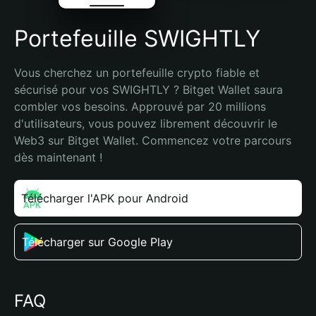
Portefeuille SWIGHTLY
Vous cherchez un portefeuille crypto fiable et 
sécurisé pour vos SWIGHTLY ? Bitget Wallet saura 
combler vos besoins. Approuvé par 20 millions 
d'utilisateurs, vous pouvez librement découvrir le 
Web3 sur Bitget Wallet. Commencez votre parcours 
dès maintenant !
Télécharger l'APK pour Android
Télécharger sur Google Play
FAQ