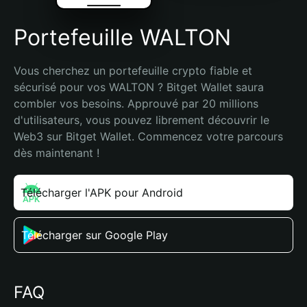
Portefeuille WALTON
Vous cherchez un portefeuille crypto fiable et 
sécurisé pour vos WALTON ? Bitget Wallet saura 
combler vos besoins. Approuvé par 20 millions 
d'utilisateurs, vous pouvez librement découvrir le 
Web3 sur Bitget Wallet. Commencez votre parcours 
dès maintenant !
Télécharger l'APK pour Android
Télécharger sur Google Play
FAQ