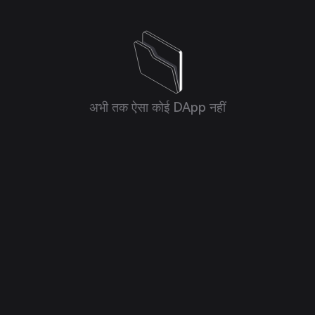
अभी तक ऐसा कोई DApp नहीं