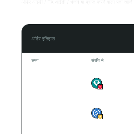
ऑर्डर इतिहास
समय
संपत्ति से
2026-08-06 07:54
2,265
USDT
2026-08-06 07:53
2
USDC