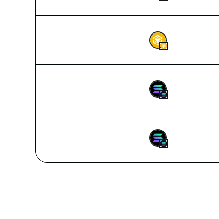
2026-08-06 07:52
0.01177237
BN
2026-08-06 07:52
0.99
SOL
2026-08-06 07:52
0.05
SOL