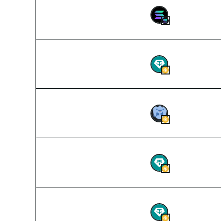
2026-08-06 07:53
0.5799788
SOL
2026-08-06 07:53
3.5
USDT
2026-08-06 07:53
7,00,000
TRUS
2026-08-06 07:53
4
USDT
2026-08-06 07:52
2.010227
USDT