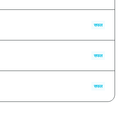
0.074920 USDT
सफल
0.508841 USDT
सफल
0.037206 USDT
सफल