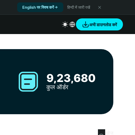
English पर स्विच करें
हिन्दी में जारी रखें
अभी डाउनलोड करें
9,23,680
कुल ऑर्डर
खोज