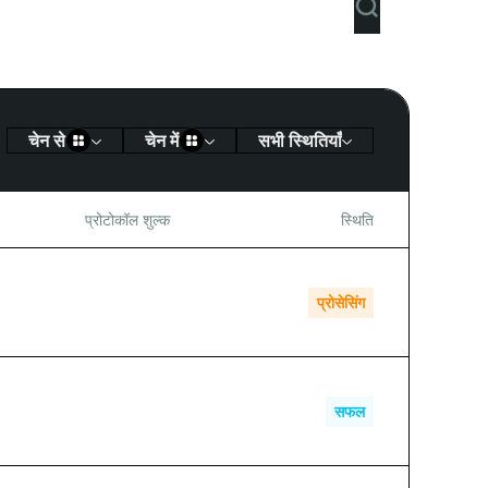
सभी स्थितियाँ
चेन से
चेन में
प्रोटोकॉल शुल्क
स्थिति
6.795000 USDT
प्रोसेसिंग
--
सफल