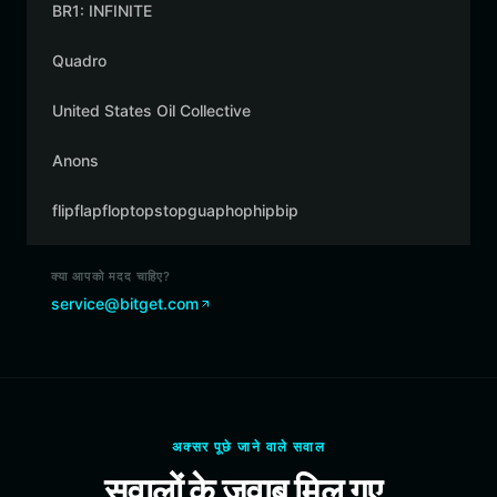
BR1: INFINITE
Quadro
United States Oil Collective
Anons
flipflapfloptopstopguaphophipbip
क्या आपको मदद चाहिए?
service@bitget.com
अक्सर पूछे जाने वाले सवाल
सवालों के जवाब मिल गए.