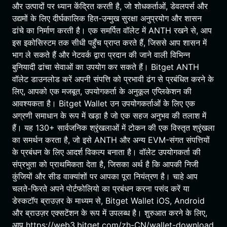
और उत्पादों पर ध्यान केंद्रित करती है, जो शोधकर्ताओं, डेवलपर्स और
उद्यमों के लिए दीर्घकालिक हित-उन्मुख सुरक्षा अनुप्रयोग और शासन
ढांचे का निर्माण करती है। एक समर्पित वॉलेट में ANTH रखने से, आप
इस इकोसिस्टम तक सीधी पहुँच प्राप्त करते हैं, जिससे आप शासन में
भाग ले सकते हैं और नेटवर्क द्वारा प्रदान की जाने वाली विभिन्न
बुनियादी ढांचा सेवाओं का उपयोग कर सकते हैं। Bitget ANTH
वॉलेट डाउनलोड करें अपनी संपत्ति को प्रभावी ढंग से प्रबंधित करने के
लिए, आपको एक मजबूत, उपयोगकर्ता के अनुकूल एप्लिकेशन की
आवश्यकता है। Bitget Wallet उन उपयोगकर्ताओं के लिए एक
अग्रणी समाधान के रूप में खड़ा है जो एक सहज अनुभव की तलाश में
हैं। यह 130+ सार्वजनिक श्रृंखलाओं में टोकन की एक विस्तृत श्रृंखला
का समर्थन करता है, जो इसे ANTH और अन्य EVM-संगत संपत्तियों
के प्रबंधन के लिए आदर्श विकल्प बनाता है। वॉलेट उपयोगकर्ता की
संप्रभुता को प्राथमिकता देता है, जिसका अर्थ है कि आपकी निजी
कुंजियों और सीड वाक्यांशों पर आपका पूरा नियंत्रण है। चाहे आप
चलते-फिरते अपने पोर्टफोलियो का प्रबंधन करना पसंद करें या
डेस्कटॉप ब्राउज़र के माध्यम से, Bitget Wallet iOS, Android
और ब्राउज़र एक्सटेंशन के रूप में उपलब्ध है। शुरुआत करने के लिए,
आप https://web3.bitget.com/zh-CN/wallet-download