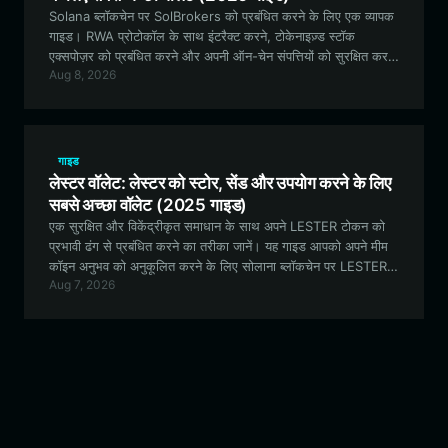
Solana ब्लॉकचेन पर SolBrokers को प्रबंधित करने के लिए एक व्यापक
गाइड। RWA प्रोटोकॉल के साथ इंटरैक्ट करने, टोकेनाइज़्ड स्टॉक
एक्सपोज़र को प्रबंधित करने और अपनी ऑन-चेन संपत्तियों को सुरक्षित करने
Aug 8, 2026
के लिए Bitget Wallet का लाभ उठाना सीखें।
गाइड
लेस्टर वॉलेट: लेस्टर को स्टोर, सेंड और उपयोग करने के लिए
सबसे अच्छा वॉलेट (2025 गाइड)
एक सुरक्षित और विकेंद्रीकृत समाधान के साथ अपने LESTER टोकन को
प्रभावी ढंग से प्रबंधित करने का तरीका जानें। यह गाइड आपको अपने मीम
कॉइन अनुभव को अनुकूलित करने के लिए सोलाना ब्लॉकचेन पर LESTER
Aug 7, 2026
के लिए सबसे अच्छे वॉलेट का उपयोग करने के बारे में जानकारी देती है।