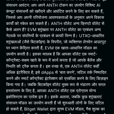
संसाधन आवंटन: आप अपने ANTH टोकन का उपयोग विशिष्ट AI
कंप्यूट संसाधनों को खरीदने और आवंटित करने के लिए कर सकते हैं,
जिससे आप अपनी परियोजना आवश्यकताओं के अनुसार अपने विकास
कार्यों को स्केल कर सकते हैं। ANTH वॉलेट अन्य क्रिप्टो वॉलेट से
कैसे अलग हैं? EVM श्रृंखला पर ANTH वॉलेट का प्रबंधन अन्य
नेटवर्क पर संपत्तियों के प्रबंधन से काफी भिन्न है। UTXO-आधारित
श्रृंखलाओं (जैसे बिटकॉइन) के विपरीत, जो व्यक्तिगत लेनदेन आउटपुट
पर ध्यान केंद्रित करती हैं, EVM एक खाता-आधारित मॉडल का
उपयोग करती है। इसका मतलब है कि आपका वॉलेट एक स्मार्ट-
कॉन्ट्रैक्ट-सक्षम खाते के रूप में कार्य करता है जो आपके बैलेंस और
स्थिति को ट्रैक करता है। इस वजह से, एक ANTH वॉलेट कहीं
अधिक इंटरैक्टिव है; इसे dApps से 'बात करने', जटिल तर्क निष्पादित
करने और स्मार्ट कॉन्ट्रैक्ट इंटरैक्शन को प्रबंधित करने के लिए डिज़ाइन
किया गया है। जबकि बिटकॉइन वॉलेट मुख्य रूप से भंडारण और सरल
हस्तांतरण के लिए है, आपका ANTH वॉलेट एक प्रोग्राम योग्य
इकोसिस्टम का प्रवेश द्वार है। इसके अलावा, जबकि कुछ श्रृंखलाएं
संसाधन मॉडल का उपयोग करती हैं जो शुरुआती लोगों के लिए जटिल
हो सकते हैं, Bitget Wallet द्वारा सुगम EVM मॉडल, गैस शुल्क का