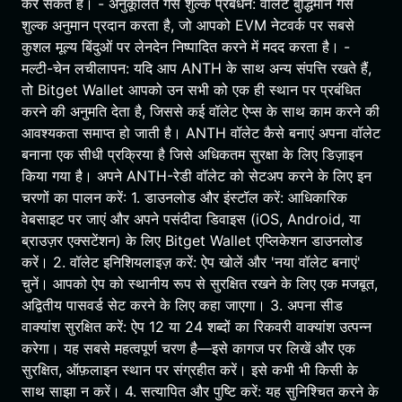
कर सकते हैं। - अनुकूलित गैस शुल्क प्रबंधन: वॉलेट बुद्धिमान गैस
शुल्क अनुमान प्रदान करता है, जो आपको EVM नेटवर्क पर सबसे
कुशल मूल्य बिंदुओं पर लेनदेन निष्पादित करने में मदद करता है। -
मल्टी-चेन लचीलापन: यदि आप ANTH के साथ अन्य संपत्ति रखते हैं,
तो Bitget Wallet आपको उन सभी को एक ही स्थान पर प्रबंधित
करने की अनुमति देता है, जिससे कई वॉलेट ऐप्स के साथ काम करने की
आवश्यकता समाप्त हो जाती है। ANTH वॉलेट कैसे बनाएं अपना वॉलेट
बनाना एक सीधी प्रक्रिया है जिसे अधिकतम सुरक्षा के लिए डिज़ाइन
किया गया है। अपने ANTH-रेडी वॉलेट को सेटअप करने के लिए इन
चरणों का पालन करें: 1. डाउनलोड और इंस्टॉल करें: आधिकारिक
वेबसाइट पर जाएं और अपने पसंदीदा डिवाइस (iOS, Android, या
ब्राउज़र एक्सटेंशन) के लिए Bitget Wallet एप्लिकेशन डाउनलोड
करें। 2. वॉलेट इनिशियलाइज़ करें: ऐप खोलें और 'नया वॉलेट बनाएं'
चुनें। आपको ऐप को स्थानीय रूप से सुरक्षित रखने के लिए एक मजबूत,
अद्वितीय पासवर्ड सेट करने के लिए कहा जाएगा। 3. अपना सीड
वाक्यांश सुरक्षित करें: ऐप 12 या 24 शब्दों का रिकवरी वाक्यांश उत्पन्न
करेगा। यह सबसे महत्वपूर्ण चरण है—इसे कागज पर लिखें और एक
सुरक्षित, ऑफ़लाइन स्थान पर संग्रहीत करें। इसे कभी भी किसी के
साथ साझा न करें। 4. सत्यापित और पुष्टि करें: यह सुनिश्चित करने के