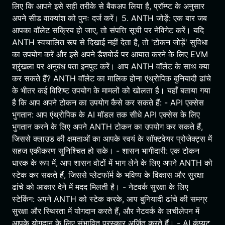
लिए कि आपने इसे सही तरीके से बैकअप लिया है, प्रॉम्प्ट के अनुसार
अपने सीड वाक्यांश को पुनः दर्ज करें। 5. ANTH जोड़ें: एक बार जब
आपका वॉलेट सक्रिय हो जाए, तो संपत्ति सूची पर नेविगेट करें। यदि
ANTH स्वचालित रूप से दिखाई नहीं देता है, तो 'टोकन जोड़ें' सुविधा
का उपयोग करें और इसे अपने डैशबोर्ड पर आयात करने के लिए EVM
श्रृंखला पर अनुबंध पता इनपुट करें। आप ANTH वॉलेट के साथ क्या
कर सकते हैं? ANTH वॉलेट का मालिक होना एंथ्रोपिक बुनियादी ढांचे
के भीतर कई विशिष्ट उपयोग के मामलों को खोलता है। यहाँ बताया गया
है कि आप अपने टोकन का उपयोग कैसे कर सकते हैं: - API एक्सेस
भुगतान: आप एंथ्रोपिक के AI मॉडल तक सीधे API एक्सेस के लिए
भुगतान करने के लिए अपने ANTH टोकन का उपयोग कर सकते हैं,
जिससे क्लाउड की क्षमताओं का आपके स्वयं के सॉफ़्टवेयर प्रोजेक्ट्स में
सहज एकीकरण सुनिश्चित हो सके। - शासन भागीदारी: एक टोकन
धारक के रूप में, आप शासन वोटों में भाग लेने के लिए अपने ANTH को
स्टेक कर सकते हैं, जिससे प्लेटफॉर्म के भविष्य के विकास और सुरक्षा
ढांचे को आकार देने में मदद मिलती है। - नेटवर्क सुरक्षा के लिए
स्टेकिंग: अपने ANTH को स्टेक करके, आप बुनियादी ढांचे की समग्र
सुरक्षा और स्थिरता में योगदान करते हैं, और नेटवर्क के लचीलेपन में
आपके योगदान के लिए संभावित पुरस्कार अर्जित करते हैं। - AI कंप्यूट