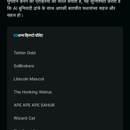
भुगतान करने की प्रक्रिया को सरल बनाता है, यह सुनिश्चित करता है
कि AI बुनियादी ढांचे के साथ आपकी बातचीत यथासंभव सहज और
सहज हो।
अन्य क्रिप्टो वॉलेट
Tether Gold
SolBrokers
Litecoin Mascot
The Honking Walrus
APE APE APE SAHUR
Wizard Cat