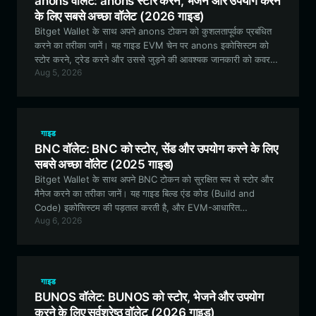
anons वॉलेट: anons स्टोर करने, भेजने और उपयोग करने
के लिए सबसे अच्छा वॉलेट (2026 गाइड)
Bitget Wallet के साथ अपने anons टोकन को कुशलतापूर्वक प्रबंधित
करने का तरीका जानें। यह गाइड EVM चेन पर anons इकोसिस्टम को
स्टोर करने, ट्रेड करने और उससे जुड़ने की आवश्यक जानकारी को कवर
Aug 5, 2026
करती है।
गाइड
BNC वॉलेट: BNC को स्टोर, सेंड और उपयोग करने के लिए
सबसे अच्छा वॉलेट (2025 गाइड)
Bitget Wallet के साथ अपने BNC टोकन को सुरक्षित रूप से स्टोर और
मैनेज करने का तरीका जानें। यह गाइड बिल्ड एंड कोड (Build and
Code) इकोसिस्टम की पड़ताल करती है, और EVM-आधारित
Aug 6, 2026
इंफ्रास्ट्रक्चर एसेट्स के लिए सर्वोत्तम वॉलेट सुविधाओं पर विशेषज्ञ अंतर्दृष्टि
प्रदान करती है।
गाइड
BUNOS वॉलेट: BUNOS को स्टोर, भेजने और उपयोग
करने के लिए सर्वश्रेष्ठ वॉलेट (2026 गाइड)