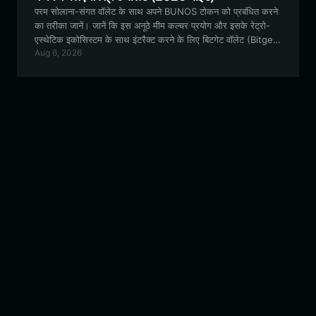
परम सोलाना-संगत वॉलेट के साथ अपने BUNOS टोकन को प्रबंधित करने
का तरीका जानें। जानें कि इस अनूठे मीम कल्चर प्रयोग और इसके रेट्रो-
एस्थेटिक इकोसिस्टम के साथ इंटरैक्ट करने के लिए बिटगेट वॉलेट (Bitget
Aug 6, 2026
Wallet) पसंदीदा विकल्प क्यों है।