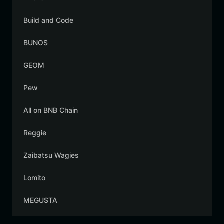
Build and Code
BUNOS
GEOM
Pew
All on BNB Chain
Reggie
Zaibatsu Wagies
Lomito
MEGUSTA