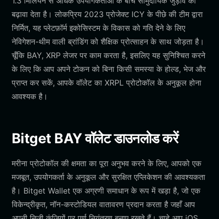
1.3 मिलियन से अधिक उपयोगकर्ताओं के बीच सामुदायिक जुड़ाव को
बढ़ावा देता है। लोकप्रिय 2023 प्रोजेक्ट ICY के पीछे की टीम द्वारा
निर्मित, यह प्लेटफ़ॉर्म इकोसिस्टम के विकास को गति देने के लिए
नेविगेशन-थीम वाली ब्रांडिंग को शैक्षिक प्रोत्साहन के साथ जोड़ता है।
चूँकि BAY, XRP लेजर पर काम करता है, इसलिए यह सुनिश्चित करने
के लिए कि आप अपने टोकन को बिना किसी समस्या के होल्ड, भेज और
प्राप्त कर सकें, आपके वॉलेट का XRPL प्रोटोकॉल के अनुकूल होना
आवश्यक है।
Bitget BAY वॉलेट डाउनलोड करें
मरीना प्रोटोकॉल की क्षमता का पूरा अनुभव करने के लिए, आपको एक
मजबूत, उपयोगकर्ता के अनुकूल और सुरक्षित एप्लिकेशन की आवश्यकता
है। Bitget Wallet एक अग्रणी समाधान के रूप में खड़ा है, जो एक
विकेन्द्रीकृत, नॉन-कस्टोडियल वातावरण प्रदान करता है जहाँ आप
अपनी निजी कुंजियों पर पूर्ण नियंत्रण बनाए रखते हैं। चाहे आप iOS