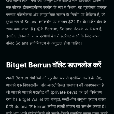
द्वारा लॉन्च किया गया एक कम्युनिटी-संचालित मीम डेरिवेटिव टोकन है।
एक सोशल टोकनाइज़ेशन प्रयोग के रूप में स्थित, यह प्रोजेक्ट वायरल
प्रसार गतिशीलता और सामुदायिक शासन के निर्माण पर केंद्रित है, जो
मुख्य रूप से Solana ब्लॉकचेन पर लगभग $22.9k के मार्केट कैप के
साथ काम करता है। चूँकि Berrun, Solana नेटवर्क पर स्थित है,
इसलिए टोकन के साथ प्रभावी ढंग से इंटरैक्ट करने के लिए आपका
वॉलेट Solana इकोसिस्टम के अनुकूल होना चाहिए।
Bitget Berrun वॉलेट डाउनलोड करें
अपनी Berrun संपत्तियों को सुरक्षित रूप से प्रबंधित करने के लिए,
आपको एक विश्वसनीय, नॉन-कस्टोडियल समाधान की आवश्यकता है
जो आपको आपकी प्राइवेट की (private keys) पर पूर्ण नियंत्रण
देता है। Bitget Wallet एक मजबूत, मल्टी-चैन अनुभव प्रदान करता
है जो Solana पर Berrun सहित लाखों टोकन का समर्थन करता है।
चाहे आप अपने पोर्टफोलियो को चलते-फिरते प्रबंधित करना पसंद करते