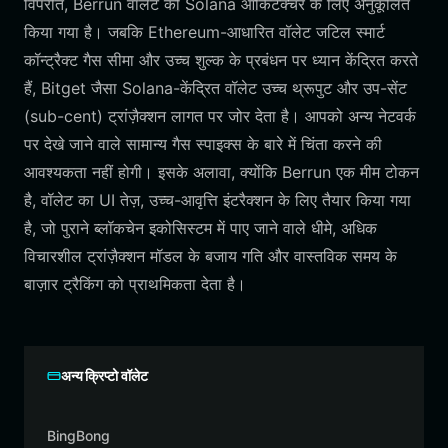
विपरीत, Berrun वॉलेट को Solana आर्किटेक्चर के लिए अनुकूलित
किया गया है। जबकि Ethereum-आधारित वॉलेट जटिल स्मार्ट
कॉन्ट्रैक्ट गैस सीमा और उच्च शुल्क के प्रबंधन पर ध्यान केंद्रित करते
हैं, Bitget जैसा Solana-केंद्रित वॉलेट उच्च थ्रूपुट और उप-सेंट
(sub-cent) ट्रांज़ैक्शन लागत पर जोर देता है। आपको अन्य नेटवर्क
पर देखे जाने वाले सामान्य गैस स्पाइक्स के बारे में चिंता करने की
आवश्यकता नहीं होगी। इसके अलावा, क्योंकि Berrun एक मीम टोकन
है, वॉलेट का UI तेज़, उच्च-आवृत्ति इंटरैक्शन के लिए तैयार किया गया
है, जो पुराने ब्लॉकचेन इकोसिस्टम में पाए जाने वाले धीमे, अधिक
विचारशील ट्रांज़ैक्शन मॉडल के बजाय गति और वास्तविक समय के
बाज़ार ट्रैकिंग को प्राथमिकता देता है।
अन्य क्रिप्टो वॉलेट
BingBong