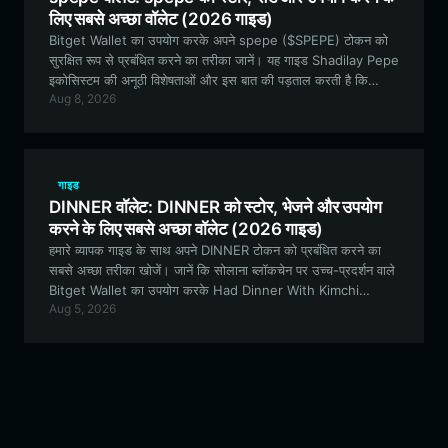
लिए सबसे अच्छा वॉलेट (2026 गाइड)
Bitget Wallet का उपयोग करके अपने spepe ($SPEPE) टोकन को
सुरक्षित रूप से प्रबंधित करने का तरीका जानें। यह गाइड Shadilay Pepe
इकोसिस्टम की अनूठी विशेषताओं और इस बात की पड़ताल करती है कि
Aug 8, 2026
माइक्रो-कैप मीम कॉइन्स की दुनिया में नेविगेट करने के लिए एक बहुमुखी,
EVM-कम्पैटिबल वॉलेट क्यों आवश्यक है।
गाइड
DINNER वॉलेट: DINNER को स्टोर, भेजने और उपयोग
करने के लिए सबसे अच्छा वॉलेट (2026 गाइड)
हमारे व्यापक गाइड के साथ अपने DINNER टोकन को प्रबंधित करने का
सबसे अच्छा तरीका खोजें। जानें कि सोलाना ब्लॉकचेन पर उच्च-प्रदर्शन वाले
Bitget Wallet का उपयोग करके Had Dinner With Kimchi
Aug 5, 2026
इकोसिस्टम को सुरक्षित कैसे करें, ट्रेड कैसे करें और उसमें कैसे शामिल हों।