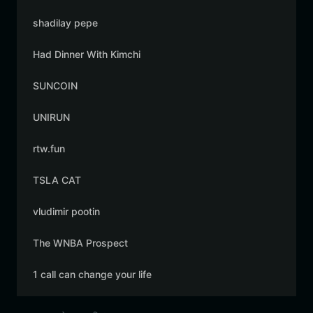
shadilay pepe
Had Dinner With Kimchi
SUNCOIN
UNIRUN
rtw.fun
TSLA CAT
vludimir pootin
The WNBA Prospect
1 call can change your life