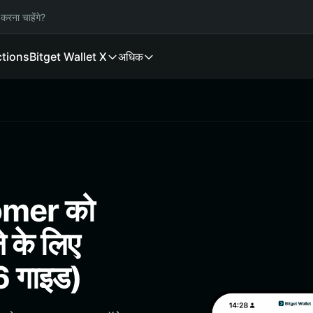
करना चाहेंगे?
ctions
Bitget Wallet X
अधिक
omer को
े के लिए
6 गाइड)