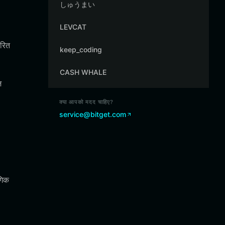
しゅうまい
LEVCAT
रित
keep_coding
CASH WHALE
़
क्या आपको मदद चाहिए?
service@bitget.com
गिक