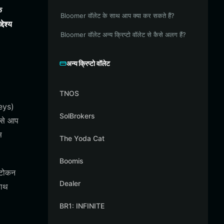
क
Bloomer वॉलेट के साथ आप क्या कर सकते हैं?
ेश्य
Bloomer वॉलेट अन्य क्रिप्टो वॉलेट से कैसे अलग हैं?
अन्य क्रिप्टो वॉलेट
TNOS
keys)
SolBrokers
ससे आप
स
The Yoda Cat
Boomis
 टोकन
Dealer
साथ
BR1: INFINITE