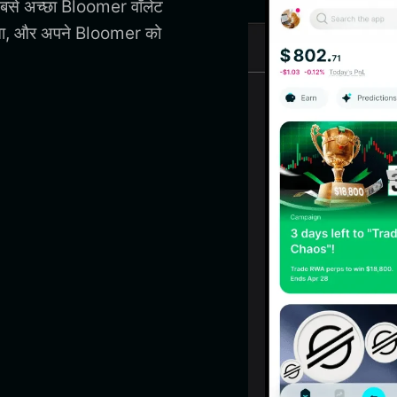
सबसे अच्छा Bloomer वॉलेट
ना, और अपने Bloomer को