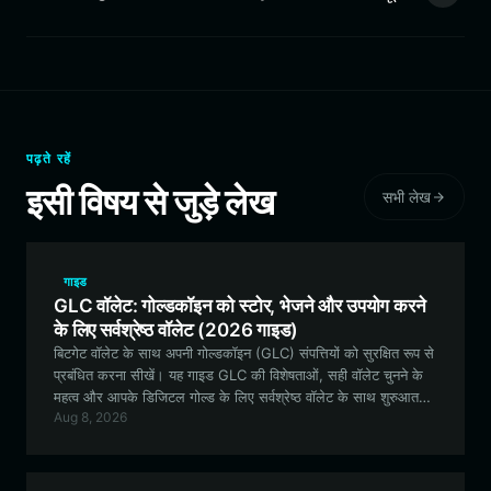
पढ़ते रहें
इसी विषय से जुड़े लेख
सभी लेख
गाइड
GLC वॉलेट: गोल्डकॉइन को स्टोर, भेजने और उपयोग करने
के लिए सर्वश्रेष्ठ वॉलेट (2026 गाइड)
बिटगेट वॉलेट के साथ अपनी गोल्डकॉइन (GLC) संपत्तियों को सुरक्षित रूप से
प्रबंधित करना सीखें। यह गाइड GLC की विशेषताओं, सही वॉलेट चुनने के
महत्व और आपके डिजिटल गोल्ड के लिए सर्वश्रेष्ठ वॉलेट के साथ शुरुआत
Aug 8, 2026
करने के तरीके के बारे में बताती है।