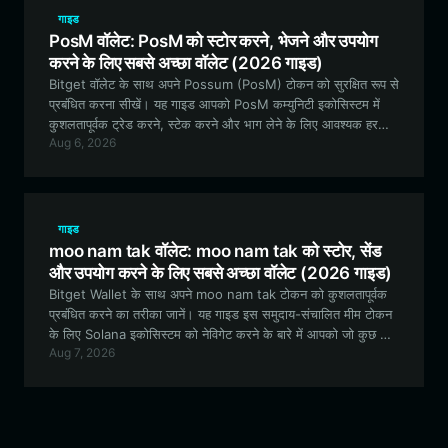
गाइड
PosM वॉलेट: PosM को स्टोर करने, भेजने और उपयोग
करने के लिए सबसे अच्छा वॉलेट (2026 गाइड)
Bitget वॉलेट के साथ अपने Possum (PosM) टोकन को सुरक्षित रूप से
प्रबंधित करना सीखें। यह गाइड आपको PosM कम्युनिटी इकोसिस्टम में
कुशलतापूर्वक ट्रेड करने, स्टेक करने और भाग लेने के लिए आवश्यक हर
Aug 6, 2026
जानकारी प्रदान करती है।
गाइड
moo nam tak वॉलेट: moo nam tak को स्टोर, सेंड
और उपयोग करने के लिए सबसे अच्छा वॉलेट (2026 गाइड)
Bitget Wallet के साथ अपने moo nam tak टोकन को कुशलतापूर्वक
प्रबंधित करने का तरीका जानें। यह गाइड इस समुदाय-संचालित मीम टोकन
के लिए Solana इकोसिस्टम को नेविगेट करने के बारे में आपको जो कुछ भी
Aug 7, 2026
जानने की आवश्यकता है, उसे कवर करती है।