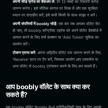
अपनी सीड फ्रेज़ का बैकअप लें:
ऐप 12-शब्दों का रिकवरी फ्रेज़
उत्पन्न करेगा। इसे भौतिक कागज पर लिख लें और एक सुरक्षित
स्थान पर संग्रहीत करें; इसे कभी किसी के साथ साझा न करें।
अपनी संपत्तियों में boobly जोड़ें:
एक बार जब आपका वॉलेट सेट
हो जाए, तो boobly कॉन्ट्रैक्ट एड्रेस को अपने वॉलेट डैशबोर्ड में
आयात करने के लिए सर्च फ़ंक्शन या 'Add Token' सुविधा का
उपयोग करें।
टोकन प्राप्त करें:
अपना अद्वितीय वॉलेट पता उत्पन्न करने के लिए
'Receive' बटन पर टैप करें, जिसका उपयोग आप एक्सचेंज या
अन्य वॉलेट से boobly ट्रांसफर करने के लिए कर सकते हैं।
आप boobly वॉलेट के साथ क्या कर
सकते हैं?
एक boobly वॉलेट Boobly Bull पारिस्थितिकी तंत्र के लिए आपके