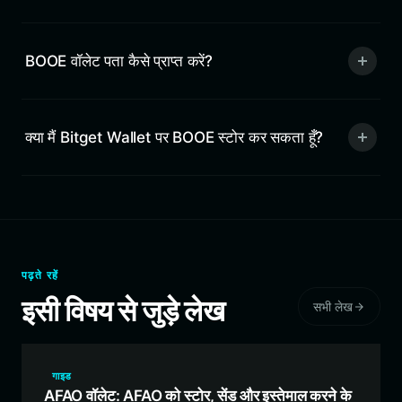
BOOE वॉलेट पता कैसे प्राप्त करें?
क्या मैं Bitget Wallet पर BOOE स्टोर कर सकता हूँ?
पढ़ते रहें
इसी विषय से जुड़े लेख
सभी लेख
गाइड
AFAO वॉलेट: AFAO को स्टोर, सेंड और इस्तेमाल करने के