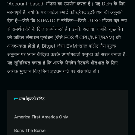
'Account-based' मॉडल का उपयोग करता है। यह DeFi के लिए
महत्वपूर्ण है, क्योंकि यह जटिल स्मार्ट कॉन्ट्रैक्ट इंटरैक्शन की अनुमति
देता है—जैसे कि STRATO में स्टैकिंग—जिसे UTXO मॉडल मूल रूप
से समर्थन देने के लिए संघर्ष करते हैं। इसके अलावा, जबकि कुछ चेन
को जटिल संसाधन प्रबंधन (जैसे EOS में CPU/NET/RAM) की
आवश्यकता होती है, Bitget जैसा EVM-संगत वॉलेट गैस शुल्क
अनुमान पर ध्यान केंद्रित करके उपयोगकर्ता अनुभव को सरल बनाता है,
यह सुनिश्चित करता है कि आपके लेनदेन नेटवर्क भीड़भाड़ के लिए
अधिक भुगतान किए बिना इष्टतम गति पर संसाधित हों।
अन्य क्रिप्टो वॉलेट
America First America Only
Boris The Borse