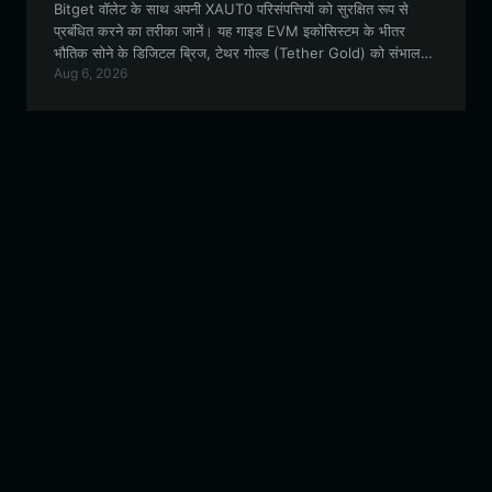
Bitget वॉलेट के साथ अपनी XAUT0 परिसंपत्तियों को सुरक्षित रूप से
प्रबंधित करने का तरीका जानें। यह गाइड EVM इकोसिस्टम के भीतर
भौतिक सोने के डिजिटल ब्रिज, टेथर गोल्ड (Tether Gold) को संभालने
Aug 6, 2026
की सुविधाओं, लाभों और चरण-दर-चरण प्रक्रियाओं का पता लगाती है।