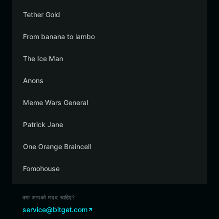
Tether Gold
From banana to lambo
The Ice Man
Anons
Meme Wars General
Patrick Jane
One Orange Braincell
Fomohouse
क्या आपको मदद चाहिए?
service@bitget.com